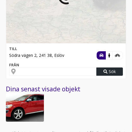
TILL
Södra vägen 2, 241 38, Eslöv
FRÅN
Sök
Dina senast visade objekt