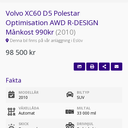
Volvo XC60 D5 Polestar
Optimisation AWD R-DESIGN
Månkost 990kr
(2010)
Denna bil finns på vår anläggning i Eslöv
98 500 kr
Fakta
MODELLÅR
BILTYP
2010
SUV
VÄXELLÅDA
MILTAL
Automat
33 000 mil
SKICK
DRIVHJUL