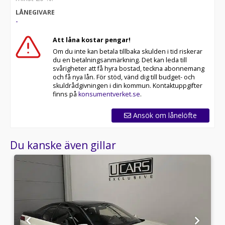
LÅNEGIVARE
-
Att låna kostar pengar!
Om du inte kan betala tillbaka skulden i tid riskerar
du en betalningsanmärkning. Det kan leda till
svårigheter att få hyra bostad, teckna abonnemang
och få nya lån. För stöd, vänd dig till budget- och
skuldrådgivningen i din kommun. Kontaktuppgifter
finns på
konsumentverket.se
.
Ansök om lånelöfte
Du kanske även gillar