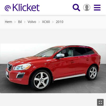
Hem
Bil
Volvo
XC60
2010