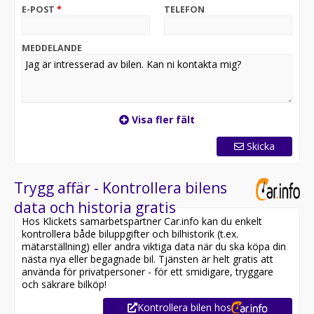
E-POST
*
TELEFON
MEDDELANDE
Visa fler fält
Skicka
Trygg affär - Kontrollera bilens
data och historia gratis
Hos Klickets samarbetspartner Car.info kan du enkelt
kontrollera både biluppgifter och bilhistorik (t.ex.
mätarställning) eller andra viktiga data när du ska köpa din
nästa nya eller begagnade bil. Tjänsten är helt gratis att
använda för privatpersoner - för ett smidigare, tryggare
och säkrare bilköp!
Kontrollera bilen hos