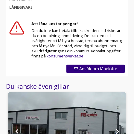
LÅNEGIVARE
-
Att låna kostar pengar!
Om du inte kan betala tillbaka skulden i tid riskerar
du en betalningsanmärkning. Det kan leda till
svårigheter att få hyra bostad, teckna abonnemang
och få nya lån. För stöd, vänd dig till budget- och
skuldrådgivningen i din kommun. Kontaktuppgifter
finns på
konsumentverket.se
.
Ansök om lånelöfte
Du kanske även gillar