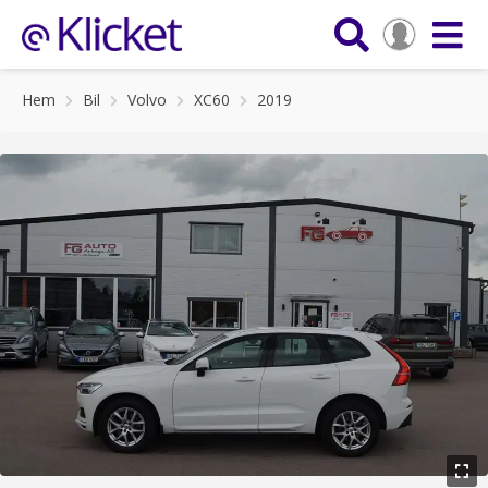
Hem
Bil
Volvo
XC60
2019