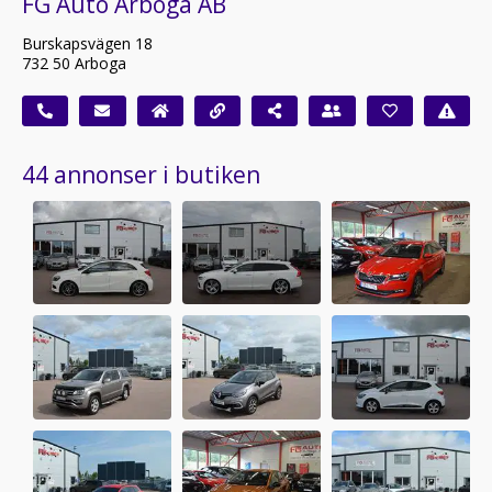
FG Auto Arboga AB
Burskapsvägen 18
732 50 Arboga
44 annonser i butiken