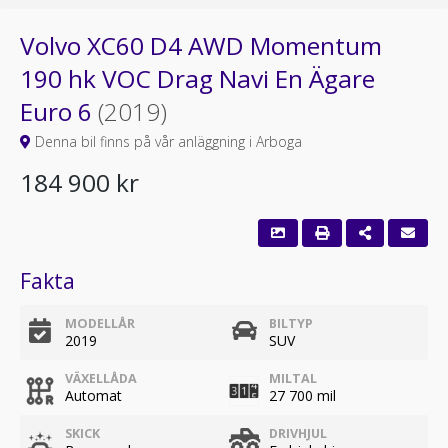
Volvo XC60 D4 AWD Momentum
190 hk VOC Drag Navi En Ägare
Euro 6
(2019)
Denna bil finns på vår anläggning i Arboga
184 900 kr
Fakta
MODELLÅR
BILTYP
2019
SUV
VÄXELLÅDA
MILTAL
Automat
27 700 mil
SKICK
DRIVHJUL