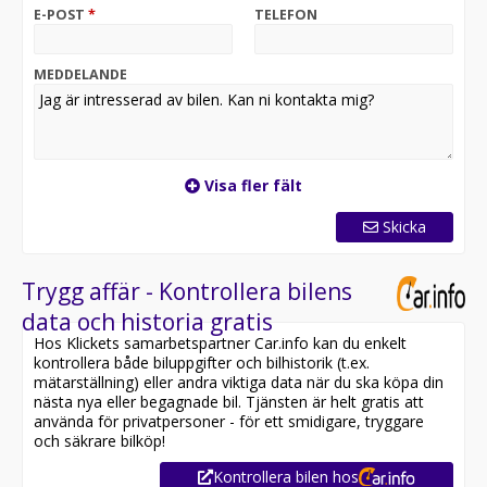
E-POST
*
TELEFON
MEDDELANDE
Visa fler fält
Skicka
Trygg affär - Kontrollera bilens
data och historia gratis
Hos Klickets samarbetspartner Car.info kan du enkelt
kontrollera både biluppgifter och bilhistorik (t.ex.
mätarställning) eller andra viktiga data när du ska köpa din
nästa nya eller begagnade bil. Tjänsten är helt gratis att
använda för privatpersoner - för ett smidigare, tryggare
och säkrare bilköp!
Kontrollera bilen hos