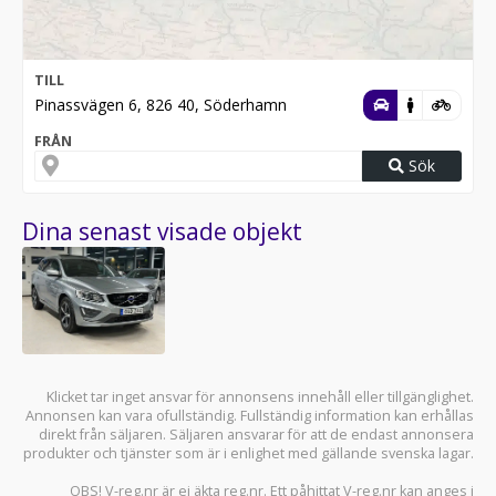
TILL
Pinassvägen 6, 826 40, Söderhamn
FRÅN
Sök
Dina senast visade objekt
Klicket tar inget ansvar för annonsens innehåll eller tillgänglighet.
Annonsen kan vara ofullständig. Fullständig information kan erhållas
direkt från säljaren. Säljaren ansvarar för att de endast annonsera
produkter och tjänster som är i enlighet med gällande svenska lagar.
OBS! V-reg.nr är ej äkta reg.nr. Ett påhittat V-reg.nr kan anges i