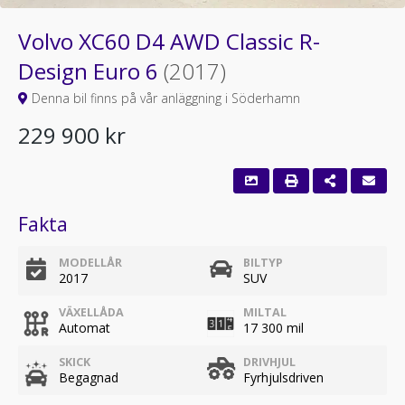
Volvo XC60 D4 AWD Classic R-
Design Euro 6
(2017)
Denna bil finns på vår anläggning i Söderhamn
229 900 kr
Fakta
MODELLÅR
BILTYP
2017
SUV
VÄXELLÅDA
MILTAL
Automat
17 300 mil
SKICK
DRIVHJUL
Begagnad
Fyrhjulsdriven