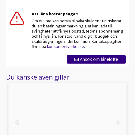
-
Att låna kostar pengar!
Om du inte kan betala tillbaka skulden i tid riskerar
du en betalningsanmärkning. Det kan leda till
svårigheter att få hyra bostad, teckna abonnemang
och få nya lån. För stöd, vänd dig till budget- och
skuldrådgivningen i din kommun. Kontaktuppgifter
finns på
konsumentverket.se
.
Ansök om lånelöfte
Du kanske även gillar