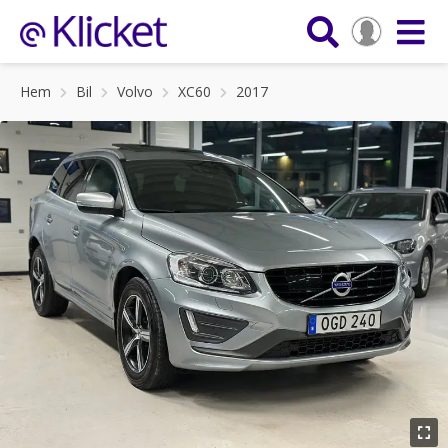
Hem
Bil
Volvo
XC60
2017