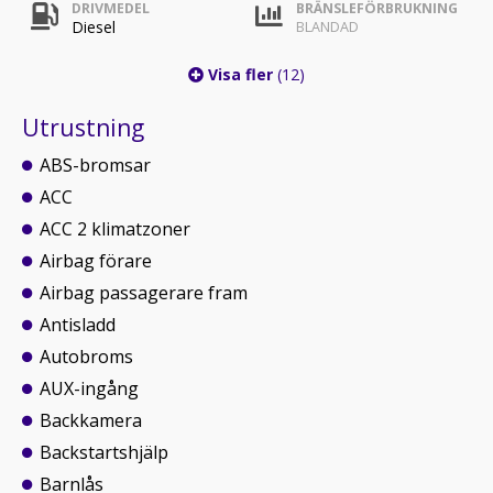
DRIVMEDEL
BRÄNSLEFÖRBRUKNING
Diesel
BLANDAD
Visa fler
(12)
Utrustning
ABS-bromsar
ACC
ACC 2 klimatzoner
Airbag förare
Airbag passagerare fram
Antisladd
Autobroms
AUX-ingång
Backkamera
Backstartshjälp
Barnlås