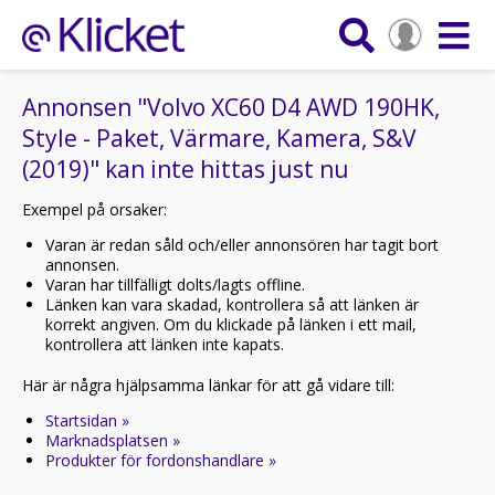
Annonsen "Volvo XC60 D4 AWD 190HK,
Style - Paket, Värmare, Kamera, S&V
(2019)" kan inte hittas just nu
Exempel på orsaker:
Varan är redan såld och/eller annonsören har tagit bort
annonsen.
Varan har tillfälligt dolts/lagts offline.
Länken kan vara skadad, kontrollera så att länken är
korrekt angiven. Om du klickade på länken i ett mail,
kontrollera att länken inte kapats.
Här är några hjälpsamma länkar för att gå vidare till:
Startsidan »
Marknadsplatsen »
Produkter för fordonshandlare »