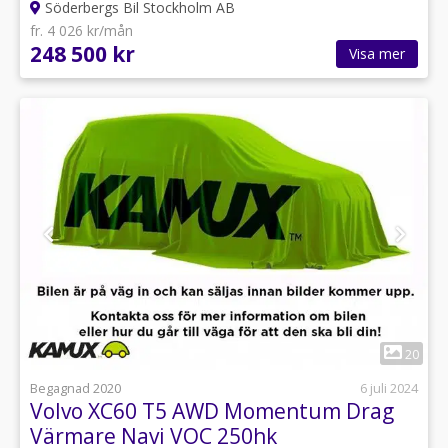
Söderbergs Bil Stockholm AB
fr. 4 026 kr/mån
248 500 kr
Visa mer
1
20
Begagnad 2020
6 juli 2024
Volvo XC60 T5 AWD Momentum Drag
Värmare Navi VOC 250hk