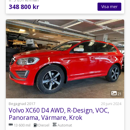
348 800 kr
Visa mer
1
21
Begagnad 2017
20 juni 2024
Volvo XC60 D4 AWD, R-Design, VOC,
Panorama, Värmare, Krok
13 600 mil
Diesel
Automat