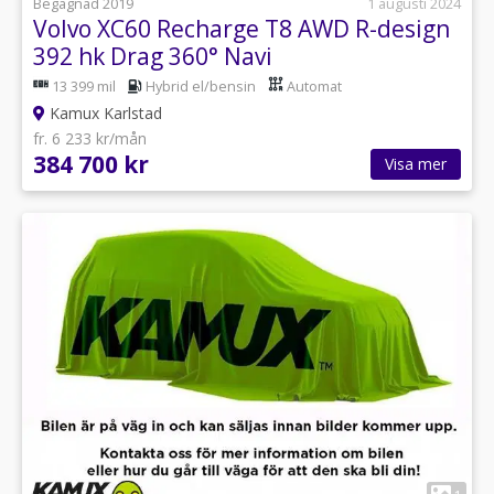
Begagnad 2019
1 augusti 2024
Volvo XC60 Recharge T8 AWD R-design
392 hk Drag 360° Navi
13 399 mil
Hybrid el/bensin
Automat
Kamux Karlstad
fr. 6 233 kr/mån
384 700 kr
Visa mer