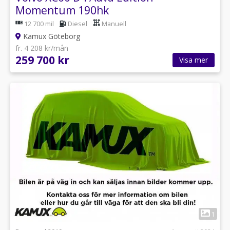
Momentum 190hk
12 700 mil
Diesel
Manuell
Kamux Göteborg
fr. 4 208 kr/mån
259 700 kr
Visa mer
1