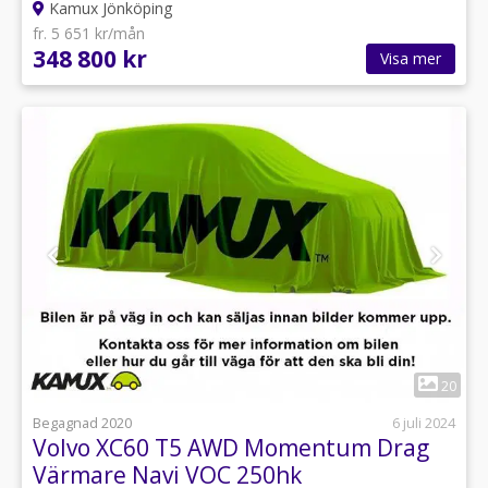
Kamux Jönköping
fr. 5 651 kr/mån
348 800 kr
Visa mer
1
20
Begagnad 2020
6 juli 2024
Volvo XC60 T5 AWD Momentum Drag
Värmare Navi VOC 250hk