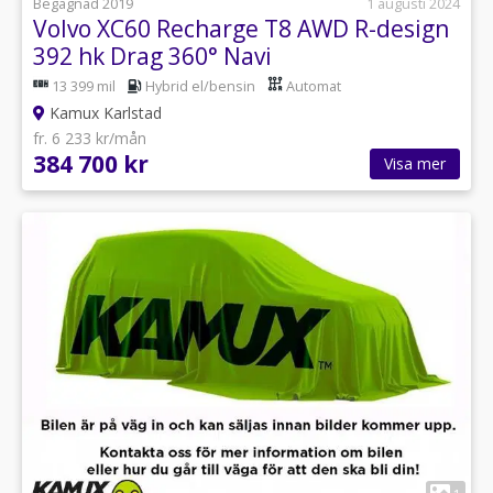
Begagnad 2019
1 augusti 2024
Volvo XC60 Recharge T8 AWD R-design
392 hk Drag 360° Navi
13 399 mil
Hybrid el/bensin
Automat
Kamux Karlstad
fr. 6 233 kr/mån
384 700 kr
Visa mer