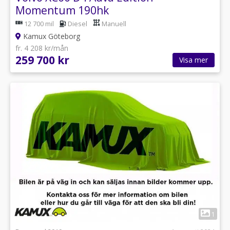
Momentum 190hk
12 700 mil
Diesel
Manuell
Kamux Göteborg
fr. 4 208 kr/mån
259 700 kr
Visa mer
1