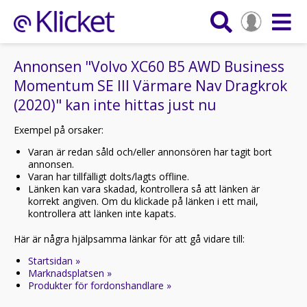
Annonsen "Volvo XC60 B5 AWD Business
Momentum SE III Värmare Nav Dragkrok
(2020)" kan inte hittas just nu
Exempel på orsaker:
Varan är redan såld och/eller annonsören har tagit bort
annonsen.
Varan har tillfälligt dolts/lagts offline.
Länken kan vara skadad, kontrollera så att länken är
korrekt angiven. Om du klickade på länken i ett mail,
kontrollera att länken inte kapats.
Här är några hjälpsamma länkar för att gå vidare till:
Startsidan »
Marknadsplatsen »
Produkter för fordonshandlare »