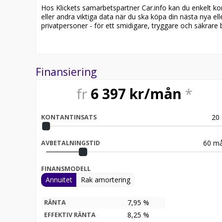
Hos Klickets samarbetspartner Car.info kan du enkelt kontr
Besök
eller andra viktiga data när du ska köpa din nästa nya ell
för att:
privatpersoner - för ett smidigare, tryggare och säkrare b
• Se närbilder och film på bilen
• Reservera bilen direkt online
• Få mer info om utrustning och tillval
Finansiering
Därför ska du välja Riddermark Bil Sundsvall:
* Störst i Sverige på begagnade bilar
fr
6 397
kr/mån
*
* Erbjuder hemleverans i hela Sverige
* 14 dagars helförsäkring via Folksam
* Över 10 tusen omdömen på Trustpilot
20
KONTANTINSATS
* Våra bilar är testade på över 100 punkter
* Kvalitetssäkrade bilar
60
må
AVBETALNINGSTID
Välkommen till Riddermark Bil AB - Sveriges största
leveransklara och vi erbjuder hemleverans i hela Sv
FINANSMODELL
Eftersom vi har väldigt korta lagertider på våra bi
Annuitet
Rak amortering
129 59 68 för att kontrollera att fordonet finns kva
och erbjuder 14 dagar försäkring kostnadsfritt i sa
7,95 %
RÄNTA
Kontakta anläggningen för mer information.
8,25
%
EFFEKTIV RÄNTA