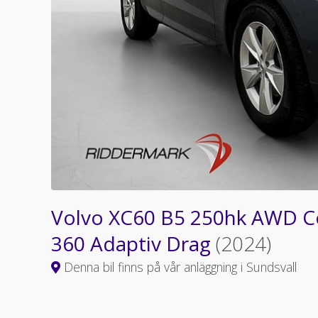
Volvo XC60 B5 250hk AWD C
360 Adaptiv Drag
(2024)
Denna bil finns på vår anläggning i Sundsvall