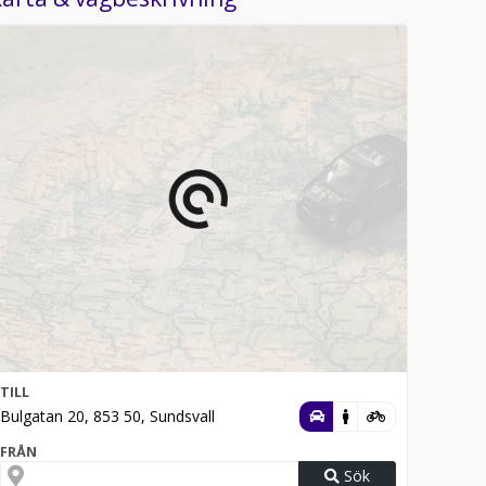
TILL
Bulgatan 20, 853 50, Sundsvall
FRÅN
Sök