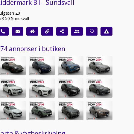
iddermark Bil - Sundsvall
ulgatan 20
53 50 Sundsvall
74 annonser i butiken
arta & vägbeskrivning