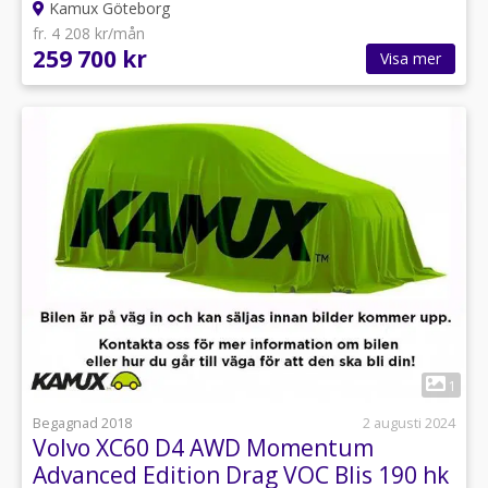
Kamux Göteborg
fr. 4 208 kr/mån
259 700 kr
Visa mer
1
Begagnad 2018
2 augusti 2024
Volvo XC60 D4 AWD Momentum
Advanced Edition Drag VOC Blis 190 hk