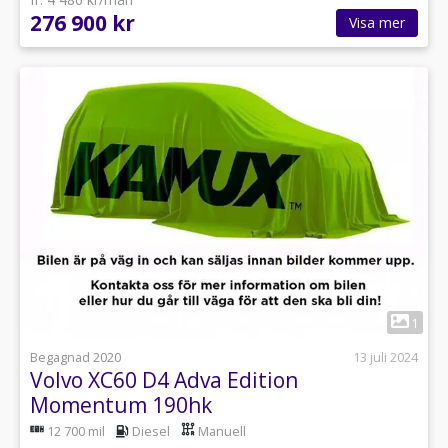
276 900 kr
Visa mer
1
Begagnad 2020
13 juli 2024
Volvo XC60 D4 Adva Edition
Momentum 190hk
12 700 mil
Diesel
Manuell