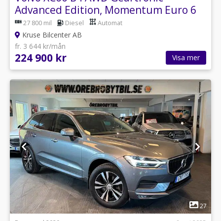
Advanced Edition, Momentum Euro 6
27 800 mil
Diesel
Automat
Kruse Bilcenter AB
fr. 3 644 kr/mån
224 900 kr
Visa mer
1
27