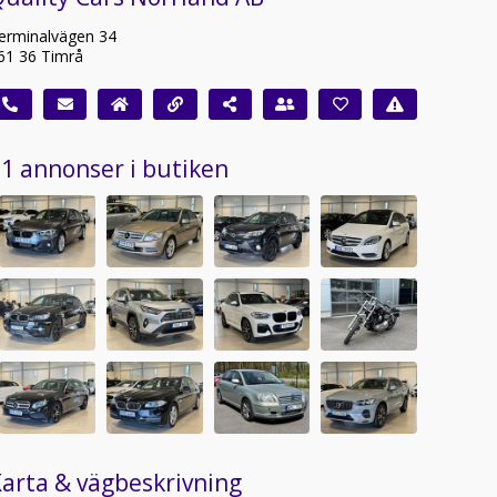
erminalvägen 34
61 36 Timrå
1 annonser i butiken
arta & vägbeskrivning