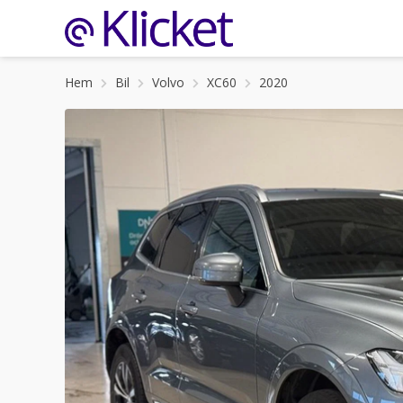
Hem
Bil
Volvo
XC60
2020