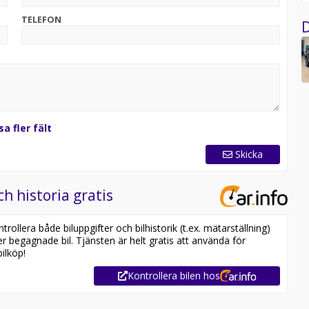
TELEFON
D
sa fler fält
Skicka
ch historia gratis
ollera både biluppgifter och bilhistorik (t.ex. mätarställning)
er begagnade bil. Tjänsten är helt gratis att använda för
ilköp!
Kontrollera bilen hos