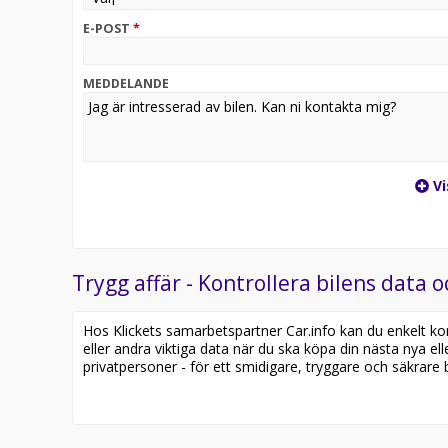
E-POST
*
MEDDELANDE
Vi
Trygg affär - Kontrollera bilens data o
Hos Klickets samarbetspartner Car.info kan du enkelt kontr
eller andra viktiga data när du ska köpa din nästa nya ell
privatpersoner - för ett smidigare, tryggare och säkrare b