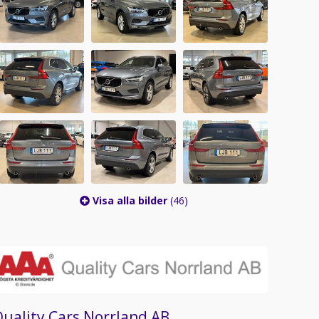
Visa alla bilder
(46)
uality Cars Norrland AB