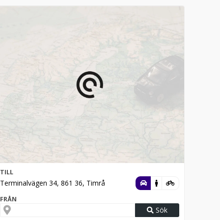
TILL
Terminalvägen 34, 861 36, Timrå
FRÅN
Sök