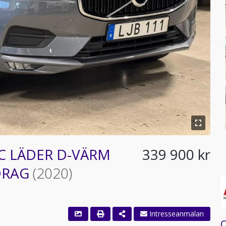
C LÄDER D-VÄRM
339 900 kr
DRAG
(2020)
Q