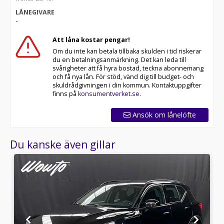
LÅNEGIVARE
-
Att låna kostar pengar!
Om du inte kan betala tillbaka skulden i tid riskerar
du en betalningsanmärkning. Det kan leda till
svårigheter att få hyra bostad, teckna abonnemang
och få nya lån. För stöd, vänd dig till budget- och
skuldrådgivningen i din kommun. Kontaktuppgifter
finns på
konsumentverket.se
.
Ansök om lånelöfte
Du kanske även gillar