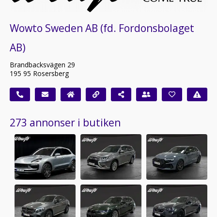
Wowto Sweden AB (fd. Fordonsbolaget
AB)
Brandbacksvägen 29
195 95 Rosersberg
273 annonser i butiken