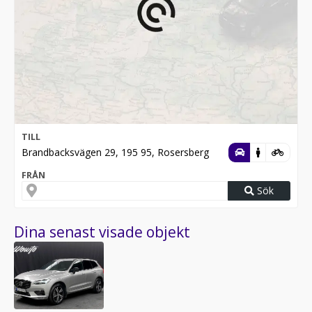
TILL
Brandbacksvägen 29, 195 95, Rosersberg
FRÅN
Sök
Dina senast visade objekt