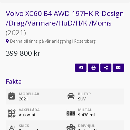
Volvo XC60 B4 AWD 197HK R-Design
/Drag/Värmare/HuD/H/K /Moms
(2021)
Denna bil finns på vår anläggning i Rosersberg
399 800 kr
Fakta
MODELLÅR
BILTYP
2021
SUV
VÄXELLÅDA
MILTAL
Automat
9 438 mil
SKICK
DRIVHJUL