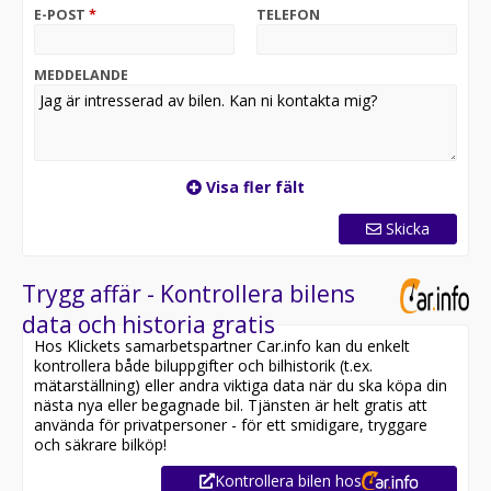
E-POST
*
TELEFON
MEDDELANDE
Visa fler fält
Skicka
Trygg affär - Kontrollera bilens
data och historia gratis
Hos Klickets samarbetspartner Car.info kan du enkelt
kontrollera både biluppgifter och bilhistorik (t.ex.
mätarställning) eller andra viktiga data när du ska köpa din
nästa nya eller begagnade bil. Tjänsten är helt gratis att
använda för privatpersoner - för ett smidigare, tryggare
och säkrare bilköp!
Kontrollera bilen hos