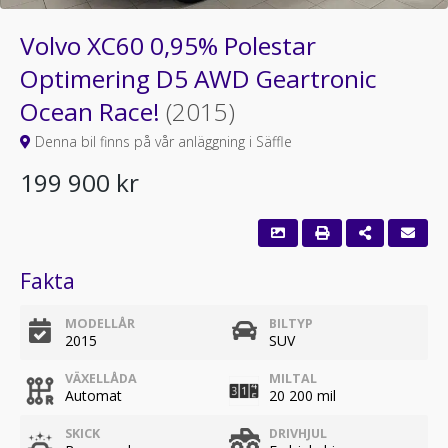
Volvo XC60 0,95% Polestar
Optimering D5 AWD Geartronic
Ocean Race!
(2015)
Denna bil finns på vår anläggning i Säffle
199 900 kr
Fakta
MODELLÅR
BILTYP
2015
SUV
VÄXELLÅDA
MILTAL
Automat
20 200 mil
SKICK
DRIVHJUL