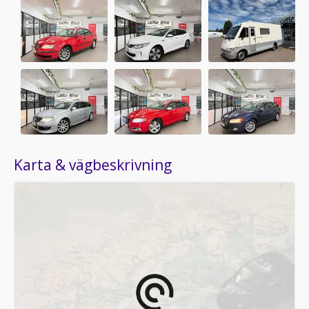
Karta & vägbeskrivning