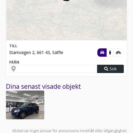
TILL
Stamvägen 2, 661 43, Säffle
FRÅN
Sök
Dina senast visade objekt
Klicket tar inget ansvar för annonsens innehåll eller tillgänglighet.