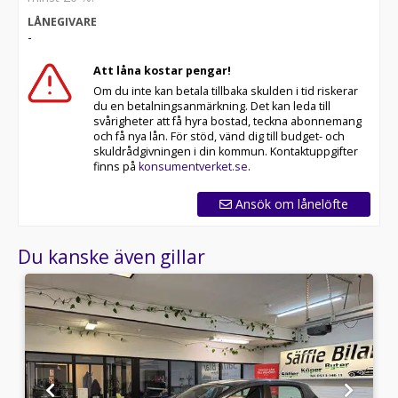
LÅNEGIVARE
-
Att låna kostar pengar!
Om du inte kan betala tillbaka skulden i tid riskerar
du en betalningsanmärkning. Det kan leda till
svårigheter att få hyra bostad, teckna abonnemang
och få nya lån. För stöd, vänd dig till budget- och
skuldrådgivningen i din kommun. Kontaktuppgifter
finns på
konsumentverket.se
.
Ansök om lånelöfte
Du kanske även gillar