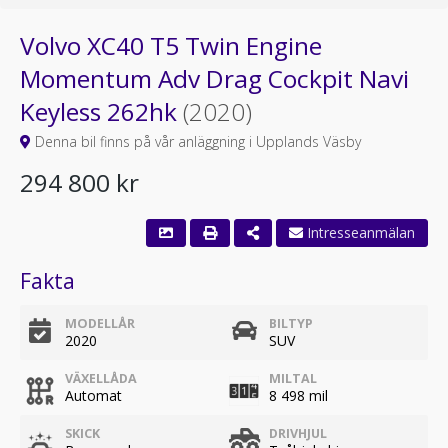
Volvo XC40 T5 Twin Engine
Momentum Adv Drag Cockpit Navi
Keyless 262hk
(2020)
Denna bil finns på vår anläggning i Upplands Väsby
294 800 kr
Fakta
MODELLÅR
BILTYP
2020
SUV
VÄXELLÅDA
MILTAL
Automat
8 498 mil
SKICK
DRIVHJUL