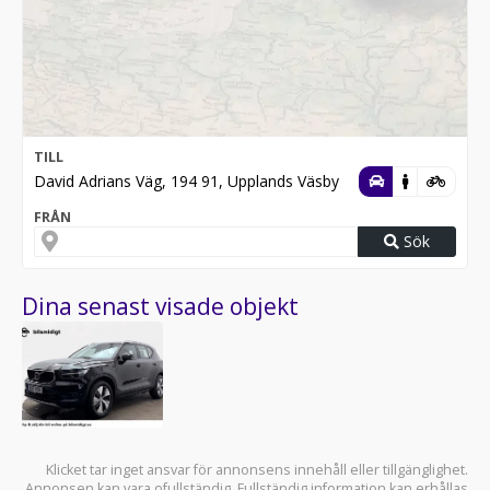
TILL
David Adrians Väg, 194 91, Upplands Väsby
FRÅN
Sök
Dina senast visade objekt
Klicket tar inget ansvar för annonsens innehåll eller tillgänglighet.
Annonsen kan vara ofullständig. Fullständig information kan erhållas