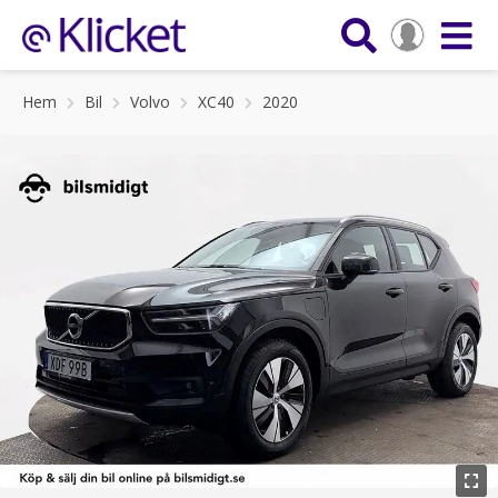
Hem
Bil
Volvo
XC40
2020