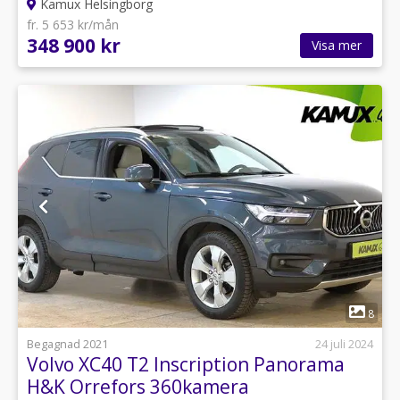
Kamux Helsingborg
fr. 5 653 kr/mån
348 900 kr
Visa mer
1
8
Begagnad 2021
24 juli 2024
Volvo XC40 T2 Inscription Panorama
H&K Orrefors 360kamera