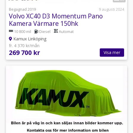
Begagnad 2019
9 augusti 2024
Volvo XC40 D3 Momentum Pano
Kamera Värmare 150hk
10 800 mil
Diesel
Automat
Kamux Linköping
fr. 4 370 kr/mån
269 700 kr
Visa mer