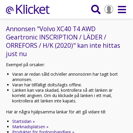
Annonsen "Volvo XC40 T4 AWD
Geartronic INSCRIPTION / LÄDER /
ORREFORS / H/K (2020)" kan inte hittas
just nu
Exempel på orsaker:
Varan är redan såld och/eller annonsören har tagit bort
annonsen.
Varan har tillfälligt dolts/lagts offline.
Länken kan vara skadad, kontrollera så att länken är
korrekt angiven. Om du klickade på länken i ett mail,
kontrollera att länken inte kapats.
Här är några hjälpsamma länkar för att gå vidare till:
Startsidan »
Marknadsplatsen »
Produkter för fordonshandlare »