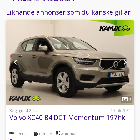
Liknande annonser som du kanske gillar
1
6
Begagnad 2022
10 juli 2024
Volvo XC40 B4 DCT Momentum 197hk
1 700 mil
Bensin
Automat