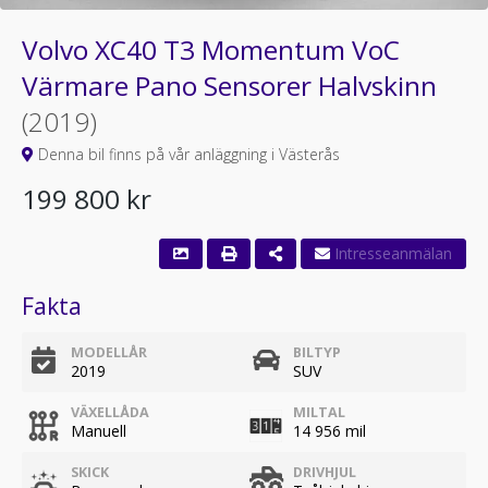
Volvo XC40 T3 Momentum VoC
Värmare Pano Sensorer Halvskinn
(2019)
Denna bil finns på vår anläggning i Västerås
199 800 kr
Fakta
MODELLÅR
BILTYP
2019
SUV
VÄXELLÅDA
MILTAL
Manuell
14 956 mil
SKICK
DRIVHJUL