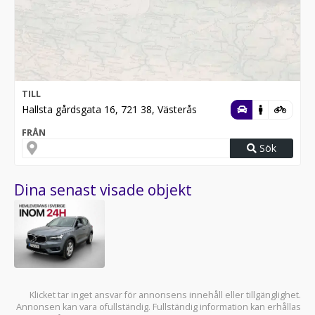
TILL
Hallsta gårdsgata 16, 721 38, Västerås
FRÅN
Sök
Dina senast visade objekt
Klicket tar inget ansvar för annonsens innehåll eller tillgänglighet.
Annonsen kan vara ofullständig. Fullständig information kan erhållas