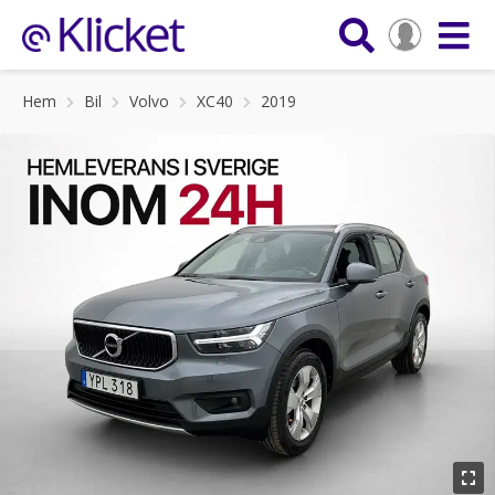
Hem
Bil
Volvo
XC40
2019