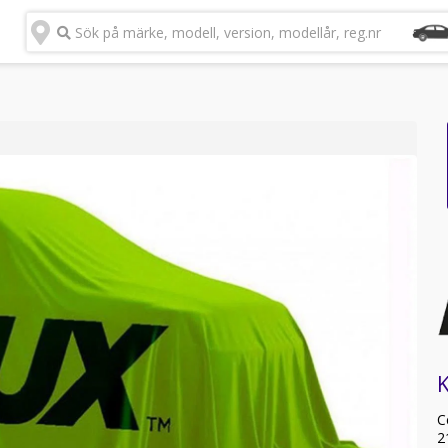
Sök på märke, modell, version, modellår, reg.nr
C
2