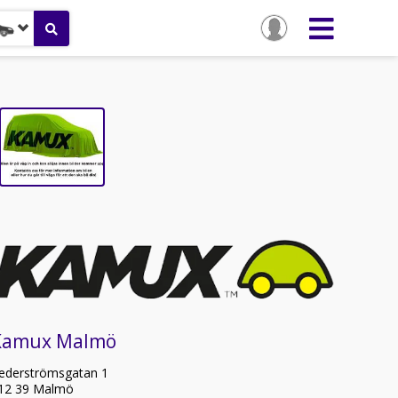
Kamux Malmö
ederströmsgatan 1
12 39 Malmö