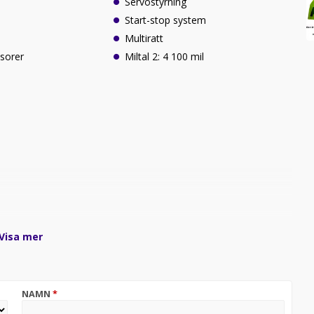
Servostyrning
Start-stop system
Multiratt
sorer
Miltal 2: 4 100 mil
Visa mer
NAMN
*