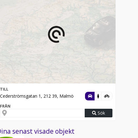
TILL
Cederströmsgatan 1, 212 39, Malmö
FRÅN
Sök
ina senast visade objekt