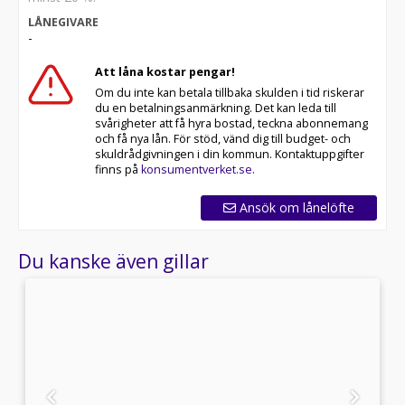
LÅNEGIVARE
-
Att låna kostar pengar!
Om du inte kan betala tillbaka skulden i tid riskerar
du en betalningsanmärkning. Det kan leda till
svårigheter att få hyra bostad, teckna abonnemang
och få nya lån. För stöd, vänd dig till budget- och
skuldrådgivningen i din kommun. Kontaktuppgifter
finns på
konsumentverket.se
.
Ansök om lånelöfte
Du kanske även gillar