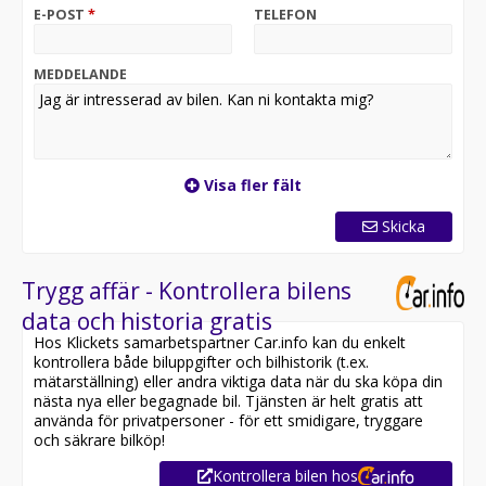
E-POST
*
TELEFON
MEDDELANDE
Visa fler fält
Skicka
Trygg affär - Kontrollera bilens
data och historia gratis
Hos Klickets samarbetspartner Car.info kan du enkelt
kontrollera både biluppgifter och bilhistorik (t.ex.
mätarställning) eller andra viktiga data när du ska köpa din
nästa nya eller begagnade bil. Tjänsten är helt gratis att
använda för privatpersoner - för ett smidigare, tryggare
och säkrare bilköp!
Kontrollera bilen hos