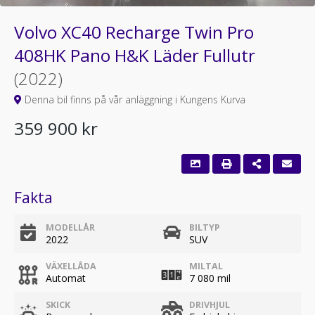
Volvo XC40 Recharge Twin Pro
408HK Pano H&K Läder Fullutr
(2022)
Denna bil finns på vår anläggning i Kungens Kurva
359 900 kr
Fakta
MODELLÅR
BILTYP
2022
SUV
VÄXELLÅDA
MILTAL
Automat
7 080 mil
SKICK
DRIVHJUL