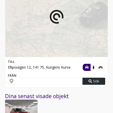
TILL
Ellipsvägen 12, 141 75, Kungens Kurva
FRÅN
Sök
Dina senast visade objekt