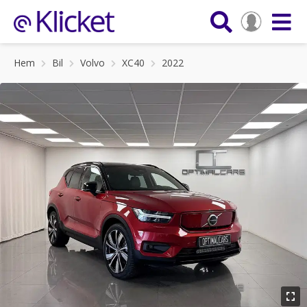
Hem
Bil
Volvo
XC40
2022