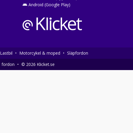
Android (Google Play)
Lastbil
•
Motorcykel & moped
•
Släpfordon
a fordon
•
© 2026 Klicket.se