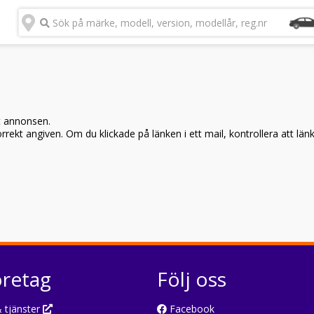
Sök på märke, modell, version, modellår, reg.nr
t annonsen.
rekt angiven. Om du klickade på länken i ett mail, kontrollera att län
öretag
Följ oss
 tjänster
Facebook