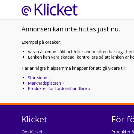
Annonsen kan inte hittas just nu.
Exempel på orsaker:
Varan är redan såld och/eller annonsören har tagit bor
Länken kan vara skadad, kontrollera så att länken är kor
Här är några hjälpsamma knappar för att gå vidare till:
Startsidan »
Marknadsplatsen »
Produkter för fordonshandlare »
Klicket
För f
Om Klicket
Produkter &