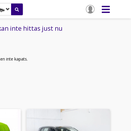
an inte hittas just nu
ken inte kapats.