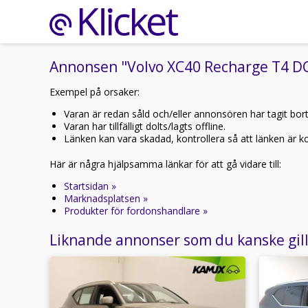
Annonsen "Volvo XC40 Recharge T4 DCT
Exempel på orsaker:
Varan är redan såld och/eller annonsören har tagit bor
Varan har tillfälligt dolts/lagts offline.
Länken kan vara skadad, kontrollera så att länken är kor
Här är några hjälpsamma länkar för att gå vidare till:
Startsidan »
Marknadsplatsen »
Produkter för fordonshandlare »
Liknande annonser som du kanske gil