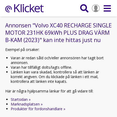
Annonsen "Volvo XC40 RECHARGE SINGLE
MOTOR 231HK 69kWh PLUS DRAG VÄRM
B-KAM (2023)" kan inte hittas just nu
Exempel på orsaker:
Varan är redan såld och/eller annonsören har tagit bort
annonsen.
Varan har tillfälligt dolts/lagts offline.
Länken kan vara skadad, kontrollera så att länken är
korrekt angiven. Om du klickade på länken i ett mail,
kontrollera att länken inte kapats.
Här är några hjälpsamma länkar för att gå vidare till:
Startsidan »
Marknadsplatsen »
Produkter för fordonshandlare »