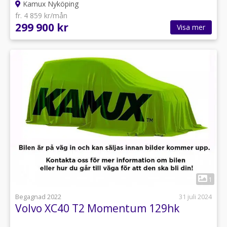
Kamux Nyköping
fr. 4 859 kr/mån
299 900 kr
Visa mer
1
Begagnad 2022
31 juli 2024
Volvo XC40 T2 Momentum 129hk