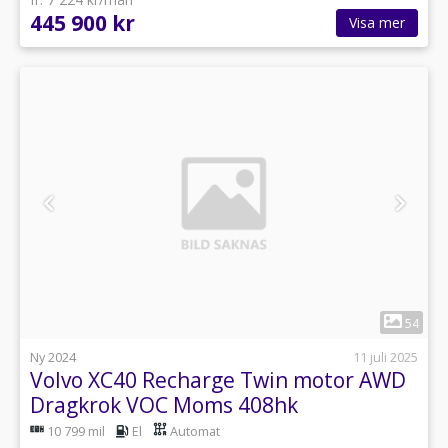
445 900 kr
Visa mer
1
54
Ny 2024
11 juli 2025
Volvo XC40 Recharge Twin motor AWD
Dragkrok VOC Moms 408hk
10 799 mil
El
Automat