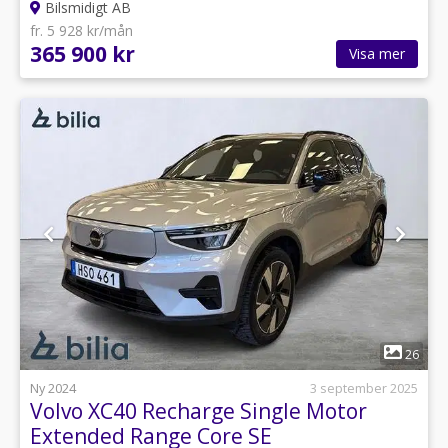
Bilsmidigt AB
fr. 5 928 kr/mån
365 900 kr
Visa mer
1
26
Ny 2024
3 september 2025
Volvo XC40 Recharge Single Motor
Extended Range Core SE