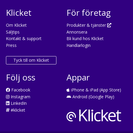
Klicket
För företag
Om Klicket
Produkter & tjänster
Säljtips
Annonsera
Kontakt & support
Bli kund hos Klicket
Press
Handlarlogin
Tyck till om Klicket
Följ oss
Appar
Facebook
iPhone & iPad (App Store)
Instagram
Android (Google Play)
LinkedIn
#klicket