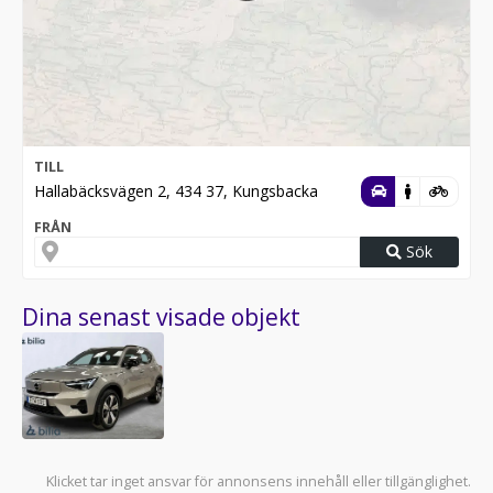
TILL
Hallabäcksvägen 2, 434 37, Kungsbacka
FRÅN
Sök
Dina senast visade objekt
Klicket tar inget ansvar för annonsens innehåll eller tillgänglighet.