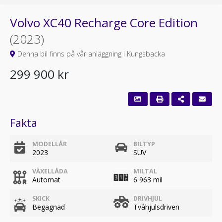
Volvo XC40 Recharge Core Edition
(2023)
Denna bil finns på vår anläggning i Kungsbacka
299 900 kr
Fakta
MODELLÅR
BILTYP
2023
SUV
VÄXELLÅDA
MILTAL
Automat
6 963 mil
SKICK
DRIVHJUL
Begagnad
Tvåhjulsdriven