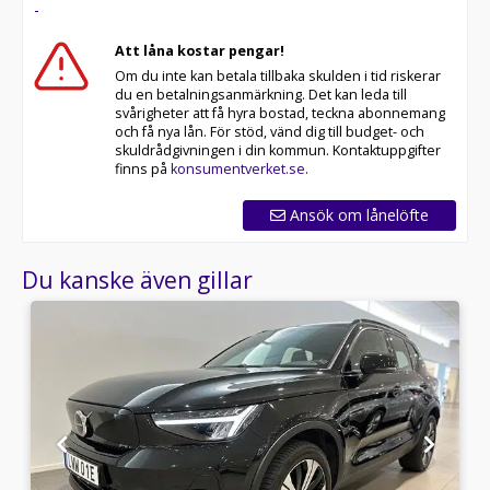
-
Att låna kostar pengar!
Om du inte kan betala tillbaka skulden i tid riskerar
du en betalningsanmärkning. Det kan leda till
svårigheter att få hyra bostad, teckna abonnemang
och få nya lån. För stöd, vänd dig till budget- och
skuldrådgivningen i din kommun. Kontaktuppgifter
finns på
konsumentverket.se
.
Ansök om lånelöfte
Du kanske även gillar