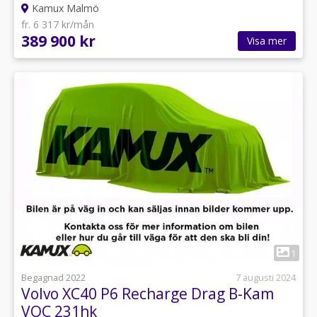
Kamux Malmö
fr. 6 317 kr/mån
389 900 kr
Visa mer
1
Begagnad 2022
7 augusti 2024
Volvo XC40 P6 Recharge Drag B-Kam
VOC 231hk