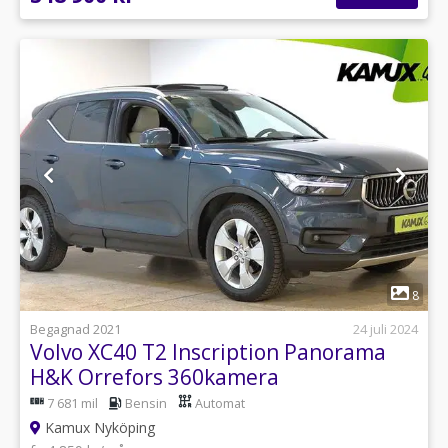
1
8
Begagnad 2021
24 juli 2024
Volvo XC40 T2 Inscription Panorama
H&K Orrefors 360kamera
7 681 mil
Bensin
Automat
Kamux Nyköping