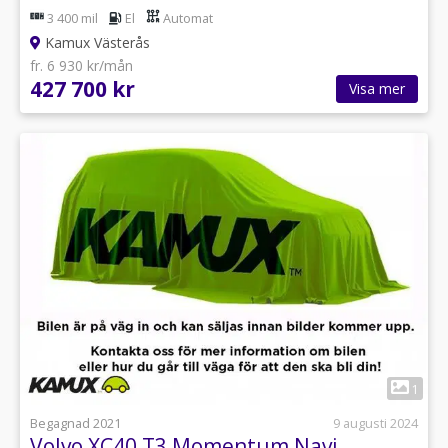
3 400 mil
El
Automat
Kamux Västerås
fr. 6 930 kr/mån
427 700 kr
Visa mer
1
Begagnad 2021
9 augusti 2024
Volvo XC40 T3 Momentum Navi