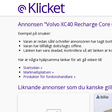
Annonsen "Volvo XC40 Recharge Core (2
Exempel på orsaker:
Varan är redan såld och/eller annonsören har tagit bor
Varan har tillfälligt dolts/lagts offline.
Länken kan vara skadad, kontrollera så att länken är kor
Här är några hjälpsamma länkar för att gå vidare till:
Startsidan »
Marknadsplatsen »
Produkter för fordonshandlare »
Liknande annonser som du kanske gil