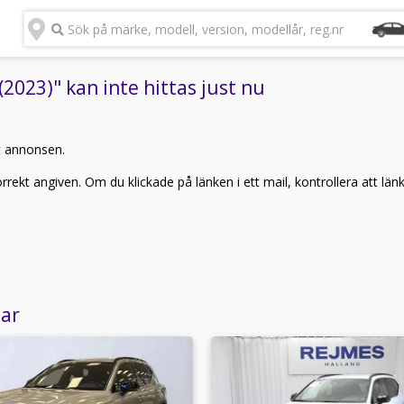
Sök på märke, modell, version, modellår, reg.nr
023)" kan inte hittas just nu
t annonsen.
rekt angiven. Om du klickade på länken i ett mail, kontrollera att län
lar