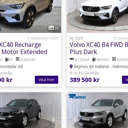
1
1
26
3 september 2025
Ny 2024
13 sept
 XC40 Recharge
Volvo XC40 B4 FWD 
e Motor Extended
Plus Dark
 Core SE
il
El
Automat
3 114 mil
Bensin
Autom
ersonbilar AB
Rejmes Bil Halland - Halmst
 kr/mån
fr. 6 311 kr/mån
00 kr
389 500 kr
Visa mer
V