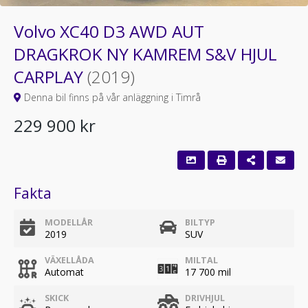
Volvo XC40 D3 AWD AUT
DRAGKROK NY KAMREM S&V HJUL
CARPLAY
(2019)
Denna bil finns på vår anläggning i Timrå
229 900 kr
Fakta
MODELLÅR
BILTYP
2019
SUV
VÄXELLÅDA
MILTAL
Automat
17 700 mil
SKICK
DRIVHJUL