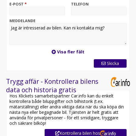
E-POST
*
TELEFON
MEDDELANDE
Visa fler fält
Skicka
Trygg affär - Kontrollera bilens
data och historia gratis
Hos Klickets samarbetspartner Car.info kan du enkelt
kontrollera både biluppgifter och bilhistorik (t.ex.
mätarställning) eller andra viktiga data när du ska köpa din
nästa nya eller begagnade bil. Tjänsten är helt gratis att
använda för privatpersoner - för ett smidigare, tryggare
och säkrare bilköp!
Kontrollera bilen hos