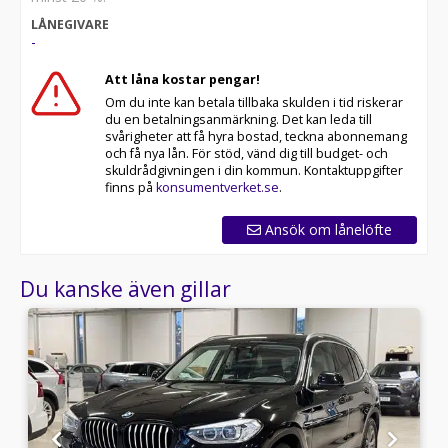
LÅNEGIVARE
-
Att låna kostar pengar!
Om du inte kan betala tillbaka skulden i tid riskerar
du en betalningsanmärkning. Det kan leda till
svårigheter att få hyra bostad, teckna abonnemang
och få nya lån. För stöd, vänd dig till budget- och
skuldrådgivningen i din kommun. Kontaktuppgifter
finns på
konsumentverket.se
.
Ansök om lånelöfte
Du kanske även gillar