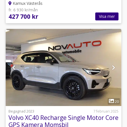
Kamux Västerås
fr. 6 930 kr/mån
427 700 kr
Visa mer
1
20
Begagnad 2023
7 februari 2025
Volvo XC40 Recharge Single Motor Core
GPS Kamera Momsbil