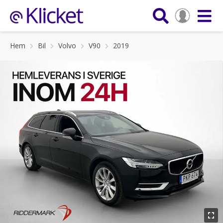
Hem
Bil
Volvo
V90
2019