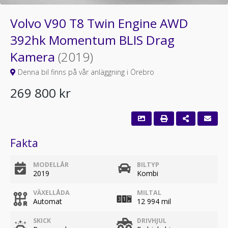
Volvo V90 T8 Twin Engine AWD
392hk Momentum BLIS Drag
Kamera
(2019)
Denna bil finns på vår anläggning i Örebro
269 800 kr
Fakta
MODELLÅR
BILTYP
2019
Kombi
VÄXELLÅDA
MILTAL
Automat
12 994 mil
SKICK
DRIVHJUL