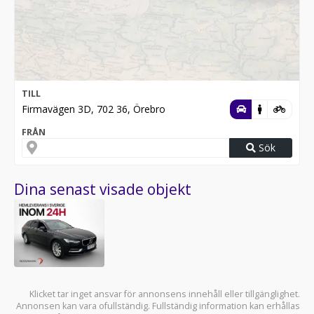
TILL
Firmavägen 3D, 702 36, Örebro
FRÅN
Sök
Dina senast visade objekt
Klicket tar inget ansvar för annonsens innehåll eller tillgänglighet.
Annonsen kan vara ofullständig. Fullständig information kan erhållas