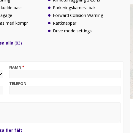
r-kudde pass
Parkeringskamera bak
 bagage
Forward Collision Warning
ats med kompr
Rattknappar
Drive mode settings
sa alla
(83)
NAMN
*
TELEFON
sa fler fält