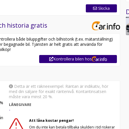
Skicka
D
ch historia gratis
ollera både biluppgifter och bilhistorik (t.ex. mätarställning)
er begagnade bil. Tjänsten är helt gratis att använda för
ilköp!
Kontrollera bilen hos
Detta är ett räkneexempel. Räntan är indikativ, hör
med din säljare för exakt räntenivå. Kontantinsatsen
måste vara minst 20 %.
%
LÅNEGIVARE
-
n
Att låna kostar pengar!
Om du inte kan betala tillbaka skulden i tid riskerar