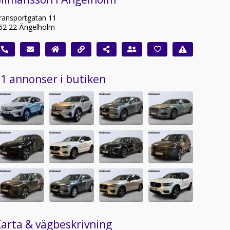
ransportgatan 11
62 22 Ängelholm
1 annonser i butiken
arta & vägbeskrivning