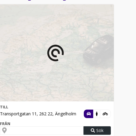
TILL
Transportgatan 11, 262 22, Ängelholm
FRÅN
Sök