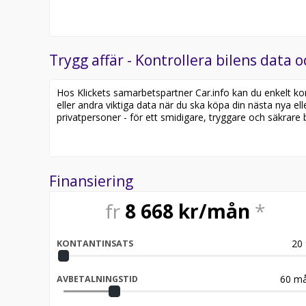
Trygg affär - Kontrollera bilens data o
Hos Klickets samarbetspartner Car.info kan du enkelt kontr
eller andra viktiga data när du ska köpa din nästa nya ell
privatpersoner - för ett smidigare, tryggare och säkrare b
Finansiering
fr
8 668
kr/mån
*
20
KONTANTINSATS
60
må
AVBETALNINGSTID