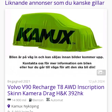
Liknande annonser som du kanske gillar
1
Begagnad 2021
12 juli 2024
Volvo V90 Recharge T8 AWD Inscription
Skinn Kamera Drag H&K 392hk
14 900 mil
Bensin
Automat
Kamux Nyköping
fr. 5 993 kr/mån