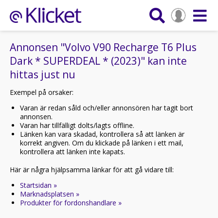
Annonsen "Volvo V90 Recharge T6 Plus
Dark * SUPERDEAL * (2023)" kan inte
hittas just nu
Exempel på orsaker:
Varan är redan såld och/eller annonsören har tagit bort
annonsen.
Varan har tillfälligt dolts/lagts offline.
Länken kan vara skadad, kontrollera så att länken är
korrekt angiven. Om du klickade på länken i ett mail,
kontrollera att länken inte kapats.
Här är några hjälpsamma länkar för att gå vidare till:
Startsidan »
Marknadsplatsen »
Produkter för fordonshandlare »