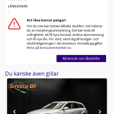
LÅNEGIVARE
Stort utbud av bilar
-
Besök gärna vår hemsida www.smistabil.se för att se
hela vårt aktuella lager. Vi har hög omsättning på våra
Att låna kostar pengar!
bilar, så utbudet uppdateras regelbundet. Hos oss är
Om du inte kan betala tillbaka skulden i tid riskerar
chansen stor att du hittar en bil som passar just dina
du en betalningsanmärkning. Det kan leda till
behov.
svårigheter att få hyra bostad, teckna abonnemang
och få nya lån. För stöd, vänd dig till budget- och
Varmt välkommen till Smista Bil i Upplands Väsby – vi
skuldrådgivningen i din kommun. Kontaktuppgifter
ser fram emot att hjälpa dig hitta din nästa bil!
finns på
konsumentverket.se
.
Har du frågor om hemleverans, videosamtal eller andra
tjänster? Tveka inte att kontakta oss!
Ansök om lånelöfte
Du kanske även gillar