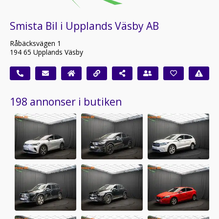
Smista Bil i Upplands Väsby AB
Råbäcksvägen 1
194 65 Upplands Väsby
198 annonser i butiken