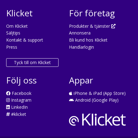
Klicket
För företag
Om Klicket
Produkter & tjänster
Säljtips
Annonsera
Kontakt & support
Bli kund hos Klicket
Press
Handlarlogin
Tyck till om Klicket
Följ oss
Appar
Facebook
iPhone & iPad (App Store)
Instagram
Android (Google Play)
LinkedIn
#klicket