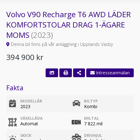
Volvo V90 Recharge T6 AWD LÄDER
KOMFORTSTOLAR DRAG 1-ÄGARE
MOMS
(2023)
Denna bil finns på vår anläggning i Upplands Väsby
394 900 kr
Intresseanmälan
Fakta
MODELLÅR
BILTYP
2023
Kombi
VÄXELLÅDA
MILTAL
Automat
7 822 mil
SKICK
DRIVHJUL