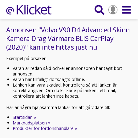
Annonsen "Volvo V90 D4 Advanced Skinn
Kamera Drag Värmare BLIS CarPlay
(2020)" kan inte hittas just nu
Exempel på orsaker:
Varan är redan såld och/eller annonsören har tagit bort
annonsen.
Varan har tillfälligt dolts/lagts offline.
Länken kan vara skadad, kontrollera så att länken är
korrekt angiven. Om du klickade på länken i ett mail,
kontrollera att länken inte kapats.
Här är några hjälpsamma länkar för att gå vidare till:
Startsidan »
Marknadsplatsen »
Produkter för fordonshandlare »