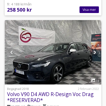
fr. 4 188 kr/mån
258 500 kr
Visa mer
1
16
Begagnad 2018
2 februari 2022
Volvo V90 D4 AWD R-Design Voc Drag
*RESERVERAD*