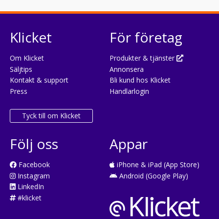
Klicket
För företag
Om Klicket
Produkter & tjänster
Säljtips
Annonsera
Kontakt & support
Bli kund hos Klicket
Press
Handlarlogin
Tyck till om Klicket
Följ oss
Appar
Facebook
iPhone & iPad (App Store)
Instagram
Android (Google Play)
LinkedIn
#klicket