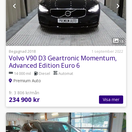
1
18
Begagnad 2018
1 september 2022
Volvo V90 D3 Geartronic Momentum,
Advanced Edition Euro 6
14 000 mil
Diesel
Automat
Premium Auto
fr. 3 806 kr/mån
234 900 kr
Visa mer