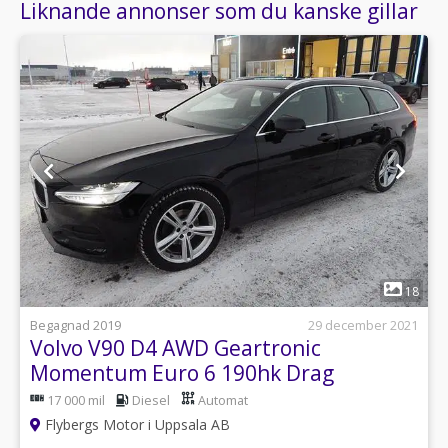
Liknande annonser som du kanske gillar
1
18
Begagnad 2019
29 december 2021
Volvo V90 D4 AWD Geartronic
Momentum Euro 6 190hk Drag
17 000 mil
Diesel
Automat
Flybergs Motor i Uppsala AB