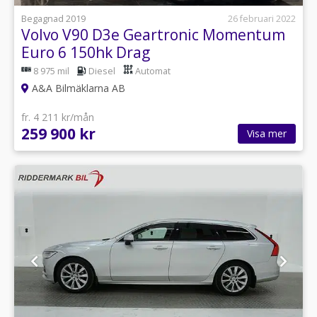
Begagnad 2019
26 februari 2022
Volvo V90 D3e Geartronic Momentum
Euro 6 150hk Drag
8 975 mil
Diesel
Automat
A&A Bilmäklarna AB
fr. 4 211 kr/mån
259 900 kr
Visa mer