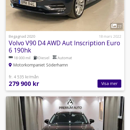
1
27
Begagnad 2020
18 mars 2022
Volvo V90 D4 AWD Aut Inscription Euro
6 190hk
18 000 mil
Diesel
Automat
Motorkompaniet Söderhamn
fr. 4 535 kr/mån
279 900 kr
Visa mer