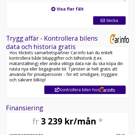
Visa fler fält
Skicka
Trygg affär - Kontrollera bilens
data och historia gratis
Hos Klickets samarbetspartner Car.info kan du enkelt
kontrollera både biluppgifter och bilhistorik (t.ex.
mätarställning) eller andra viktiga data när du ska köpa din
nästa nya eller begagnade bil. Tjänsten är helt gratis att
använda för privatpersoner - för ett smidigare, tryggare
och säkrare bilköp!
Kontrollera bilen hos
Finansiering
fr
3 239
kr/mån
*