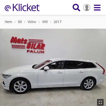
Hem
Bil
Volvo
V90
2017