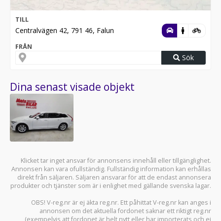
TILL
Centralvägen 42, 791 46, Falun
FRÅN
Sök
Dina senast visade objekt
Klicket tar inget ansvar för annonsens innehåll eller tillgänglighet.
Annonsen kan vara ofullständig. Fullständig information kan erhållas
direkt från säljaren. Säljaren ansvarar för att de endast annonsera
produkter och tjänster som är i enlighet med gällande svenska lagar.
OBS! V-reg.nr är ej äkta reg.nr. Ett påhittat V-reg.nr kan anges i
annonsen om det aktuella fordonet saknar ett riktigt reg.nr
(exempelvis att fordonet är helt nytt eller har importerats och ej