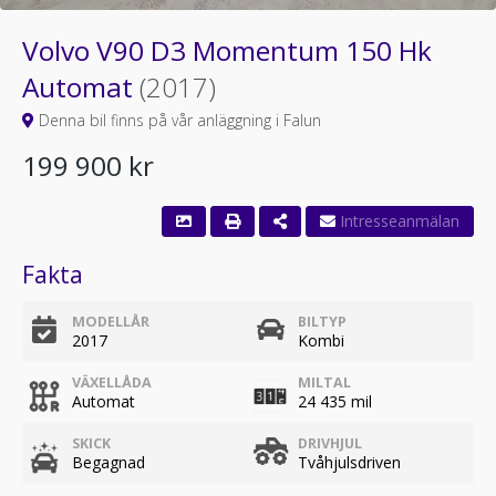
Volvo V90 D3 Momentum 150 Hk
Automat
(2017)
Denna bil finns på vår anläggning i Falun
199 900 kr
Fakta
MODELLÅR
BILTYP
2017
Kombi
VÄXELLÅDA
MILTAL
Automat
24 435 mil
SKICK
DRIVHJUL
Begagnad
Tvåhjulsdriven