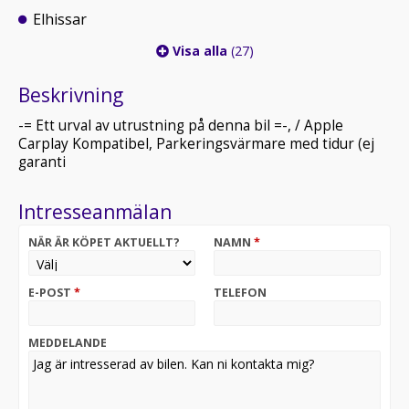
Elhissar
Visa alla
(27)
Beskrivning
-= Ett urval av utrustning på denna bil =-, / Apple
Carplay Kompatibel, Parkeringsvärmare med tidur (ej
garanti
Intresseanmälan
NÄR ÄR KÖPET AKTUELLT?
NAMN
*
E-POST
*
TELEFON
MEDDELANDE