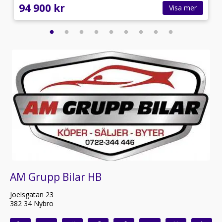
94 900 kr
Visa mer
AM Grupp Bilar HB
Joelsgatan 23
382 34 Nybro