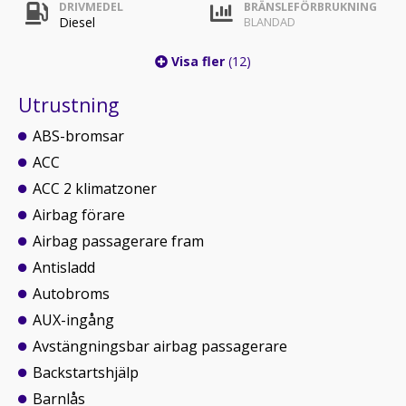
DRIVMEDEL
BRÄNSLEFÖRBRUKNING
Diesel
BLANDAD
Visa fler
(12)
Utrustning
ABS-bromsar
ACC
ACC 2 klimatzoner
Airbag förare
Airbag passagerare fram
Antisladd
Autobroms
AUX-ingång
Avstängningsbar airbag passagerare
Backstartshjälp
Barnlås