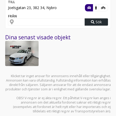
TILL
Joelsgatan 23, 382 34, Nybro
FRÅN
Sök
Dina senast visade objekt
Klicket tar inget ansvar för annonsens innehåll eller tillgänglighet.
Annonsen kan vara ofullständig. Fullständig information kan erhållas
direkt från säljaren. Säljaren ansvarar för att de endast annonsera
produkter och tjänster som är i enlighet med gällande svenska lagar.
OBS! V-reg.nr är ej äkta reg.nr. Ett påhittat V-reg.nr kan anges i
annonsen om det aktuella fordonet saknar ett riktigt reg.nr
(exempelvis att fordonet är helt nytt eller har importerats och ej
tilldelats ett riktigt reg.nr av Transportstyrelsen än).