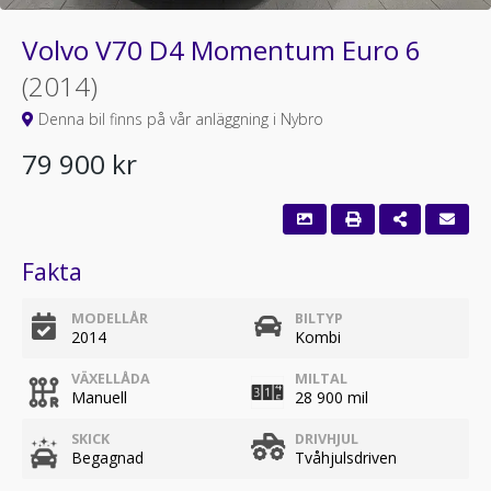
Volvo V70 D4 Momentum Euro 6
(2014)
Denna bil finns på vår anläggning i Nybro
79 900 kr
Fakta
MODELLÅR
BILTYP
2014
Kombi
VÄXELLÅDA
MILTAL
Manuell
28 900 mil
SKICK
DRIVHJUL
Begagnad
Tvåhjulsdriven