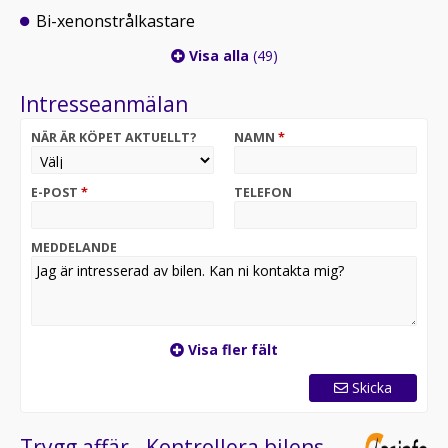
Bi-xenonstrålkastare
Visa alla
(49)
Intresseanmälan
NÄR ÄR KÖPET AKTUELLT?
NAMN
*
E-POST
*
TELEFON
MEDDELANDE
Visa fler fält
Skicka
Trygg affär - Kontrollera bilens