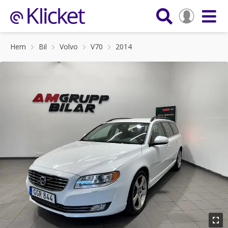
Hem
Bil
Volvo
V70
2014