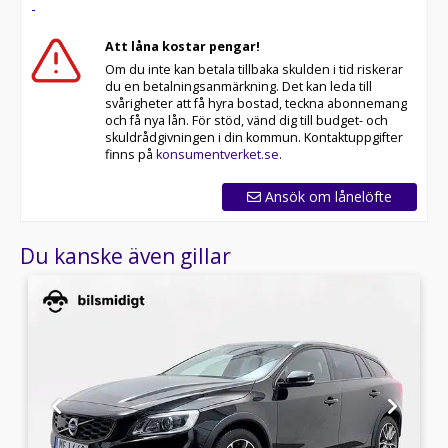
-
Att låna kostar pengar!
Om du inte kan betala tillbaka skulden i tid riskerar
du en betalningsanmärkning. Det kan leda till
svårigheter att få hyra bostad, teckna abonnemang
och få nya lån. För stöd, vänd dig till budget- och
skuldrådgivningen i din kommun. Kontaktuppgifter
finns på
konsumentverket.se
.
Ansök om lånelöfte
Du kanske även gillar