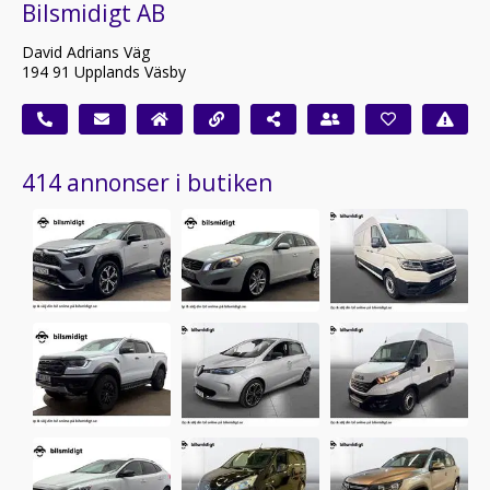
Bilsmidigt AB
David Adrians Väg
194 91 Upplands Väsby
414 annonser i butiken