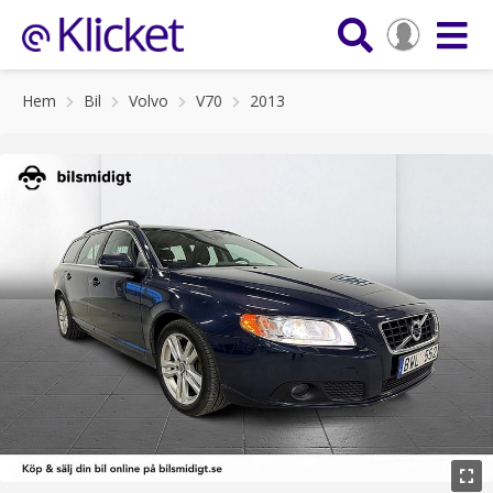
Hem
Bil
Volvo
V70
2013