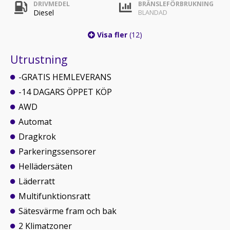
DRIVMEDEL
BRÄNSLEFÖRBRUKNING
Diesel
BLANDAD
Visa fler
(12)
Utrustning
-GRATIS HEMLEVERANS
-14 DAGARS ÖPPET KÖP
AWD
Automat
Dragkrok
Parkeringssensorer
Hellädersäten
Läderratt
Multifunktionsratt
Sätesvärme fram och bak
2 Klimatzoner