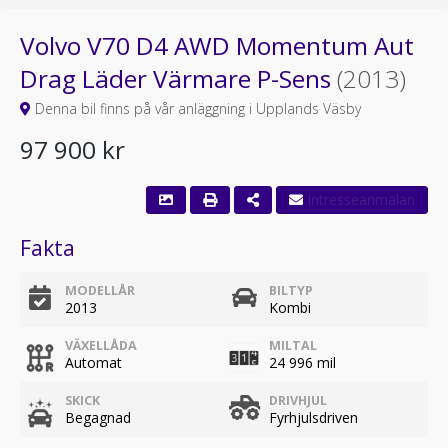
Volvo V70 D4 AWD Momentum Aut
Drag Läder Värmare P-Sens
(2013)
Denna bil finns på vår anläggning i Upplands Väsby
97 900 kr
Fakta
MODELLÅR
BILTYP
2013
Kombi
VÄXELLÅDA
MILTAL
Automat
24 996 mil
SKICK
DRIVHJUL
Begagnad
Fyrhjulsdriven