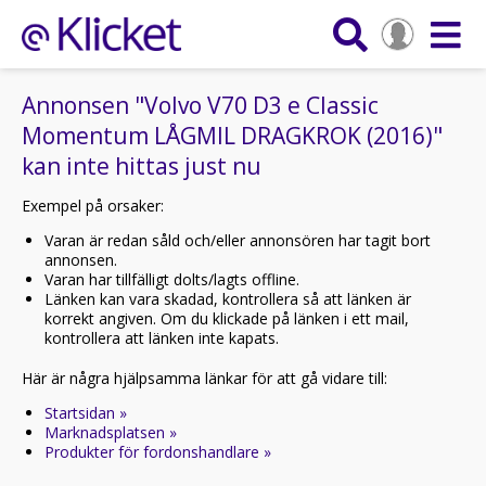
Annonsen "Volvo V70 D3 e Classic
Momentum LÅGMIL DRAGKROK (2016)"
kan inte hittas just nu
Exempel på orsaker:
Varan är redan såld och/eller annonsören har tagit bort
annonsen.
Varan har tillfälligt dolts/lagts offline.
Länken kan vara skadad, kontrollera så att länken är
korrekt angiven. Om du klickade på länken i ett mail,
kontrollera att länken inte kapats.
Här är några hjälpsamma länkar för att gå vidare till:
Startsidan »
Marknadsplatsen »
Produkter för fordonshandlare »