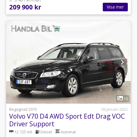
209 900 kr
Visa mer
1
15
Begagnad 2015
18 januari 2022
Volvo V70 D4 AWD Sport Edt Drag VOC
Driver Support
12 125 mil
Diesel
Automat