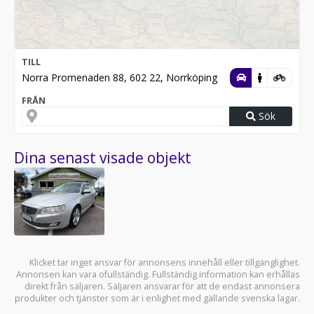
TILL
Norra Promenaden 88, 602 22, Norrköping
FRÅN
Sök
Dina senast visade objekt
Klicket tar inget ansvar för annonsens innehåll eller tillgänglighet.
Annonsen kan vara ofullständig. Fullständig information kan erhållas
direkt från säljaren. Säljaren ansvarar för att de endast annonsera
produkter och tjänster som är i enlighet med gällande svenska lagar.