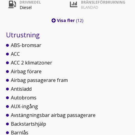
DRIVMEDEL
BRÄNSLEFÖRBRUKNING
Diesel
BLANDAD
Visa fler
(12)
Utrustning
ABS-bromsar
ACC
ACC 2 klimatzoner
Airbag förare
Airbag passagerare fram
Antisladd
Autobroms
AUX-ingång
Avstängningsbar airbag passagerare
Backstartshjälp
Barnlås