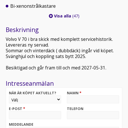
Bi-xenonstrålkastare
Visa alla
(47)
Beskrivning
Volvo V 70 i bra skick med komplett servicehistorik.
Levereras ny servad.
Sommar och vinterdäck ( dubbdäck) ingår vid köpet.
Svänghjul och koppling sats bytt 2025.
Besiktigad och går fram till och med 2027-05-31.
Intresseanmälan
NÄR ÄR KÖPET AKTUELLT?
NAMN
*
E-POST
*
TELEFON
MEDDELANDE