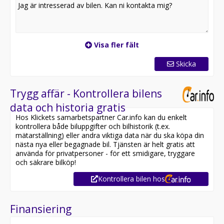
Visa fler fält
Skicka
Trygg affär - Kontrollera bilens
data och historia gratis
Hos Klickets samarbetspartner Car.info kan du enkelt
kontrollera både biluppgifter och bilhistorik (t.ex.
mätarställning) eller andra viktiga data när du ska köpa din
nästa nya eller begagnade bil. Tjänsten är helt gratis att
använda för privatpersoner - för ett smidigare, tryggare
och säkrare bilköp!
Kontrollera bilen hos
Finansiering