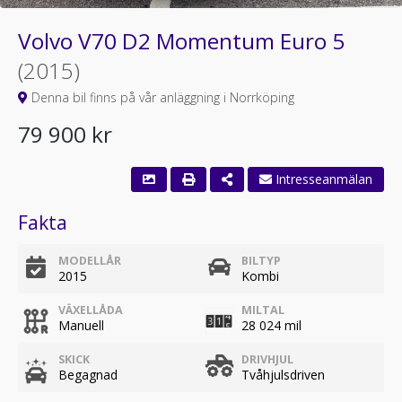
Volvo V70 D2 Momentum Euro 5
(2015)
Denna bil finns på vår anläggning i Norrköping
79 900 kr
Fakta
MODELLÅR
BILTYP
2015
Kombi
VÄXELLÅDA
MILTAL
Manuell
28 024 mil
SKICK
DRIVHJUL
Begagnad
Tvåhjulsdriven