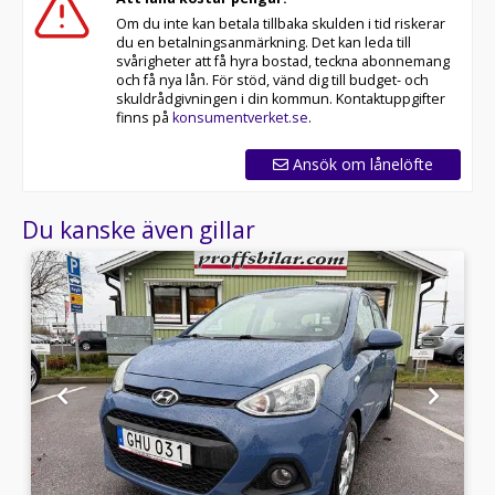
Om du inte kan betala tillbaka skulden i tid riskerar
du en betalningsanmärkning. Det kan leda till
svårigheter att få hyra bostad, teckna abonnemang
och få nya lån. För stöd, vänd dig till budget- och
skuldrådgivningen i din kommun. Kontaktuppgifter
finns på
konsumentverket.se
.
Ansök om lånelöfte
Du kanske även gillar