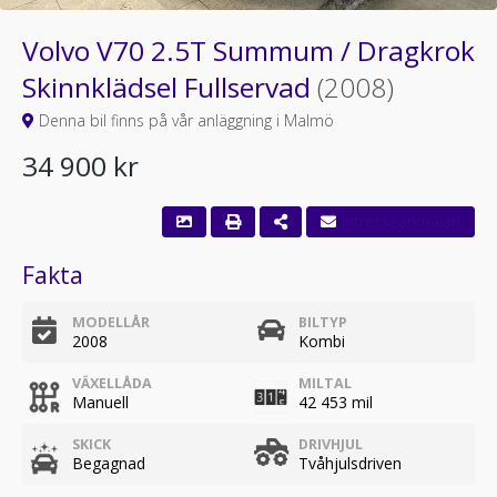
Volvo V70 2.5T Summum / Dragkrok
Skinnklädsel Fullservad
(2008)
Denna bil finns på vår anläggning i Malmö
34 900 kr
Fakta
MODELLÅR
BILTYP
2008
Kombi
VÄXELLÅDA
MILTAL
Manuell
42 453 mil
SKICK
DRIVHJUL
Begagnad
Tvåhjulsdriven