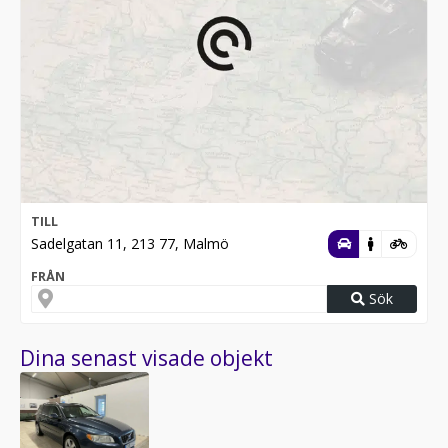
TILL
Sadelgatan 11, 213 77, Malmö
FRÅN
Sök
Dina senast visade objekt