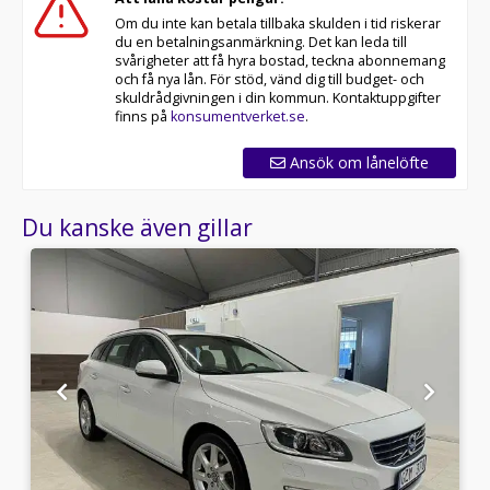
Om du inte kan betala tillbaka skulden i tid riskerar
du en betalningsanmärkning. Det kan leda till
svårigheter att få hyra bostad, teckna abonnemang
och få nya lån. För stöd, vänd dig till budget- och
skuldrådgivningen i din kommun. Kontaktuppgifter
finns på
konsumentverket.se
.
Ansök om lånelöfte
Du kanske även gillar