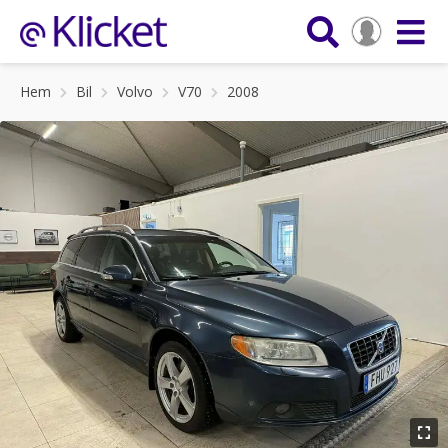
Hem
Bil
Volvo
V70
2008