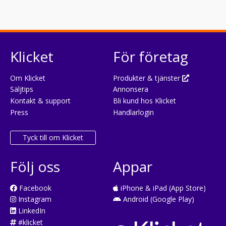
Klicket
För företag
Om Klicket
Produkter & tjänster
Säljtips
Annonsera
Kontakt & support
Bli kund hos Klicket
Press
Handlarlogin
Tyck till om Klicket
Följ oss
Appar
Facebook
iPhone & iPad (App Store)
Instagram
Android (Google Play)
LinkedIn
#klicket