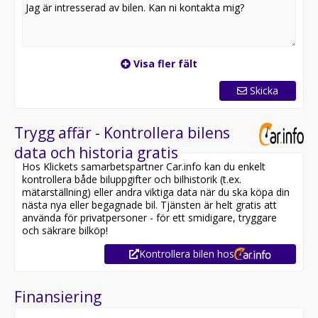
Visa fler fält
Skicka
Trygg affär - Kontrollera bilens
data och historia gratis
Hos Klickets samarbetspartner Car.info kan du enkelt
kontrollera både biluppgifter och bilhistorik (t.ex.
mätarställning) eller andra viktiga data när du ska köpa din
nästa nya eller begagnade bil. Tjänsten är helt gratis att
använda för privatpersoner - för ett smidigare, tryggare
och säkrare bilköp!
Kontrollera bilen hos
Finansiering