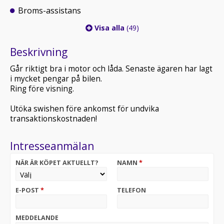
Broms-assistans
Visa alla
(49)
Beskrivning
Går riktigt bra i motor och låda. Senaste ägaren har lagt
i mycket pengar på bilen.
Ring före visning.
Utöka swishen före ankomst för undvika
transaktionskostnaden!
Intresseanmälan
NÄR ÄR KÖPET AKTUELLT?
NAMN
*
E-POST
*
TELEFON
MEDDELANDE