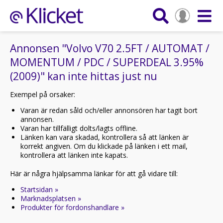
Annonsen "Volvo V70 2.5FT / AUTOMAT /
MOMENTUM / PDC / SUPERDEAL 3.95%
(2009)" kan inte hittas just nu
Exempel på orsaker:
Varan är redan såld och/eller annonsören har tagit bort
annonsen.
Varan har tillfälligt dolts/lagts offline.
Länken kan vara skadad, kontrollera så att länken är
korrekt angiven. Om du klickade på länken i ett mail,
kontrollera att länken inte kapats.
Här är några hjälpsamma länkar för att gå vidare till:
Startsidan »
Marknadsplatsen »
Produkter för fordonshandlare »