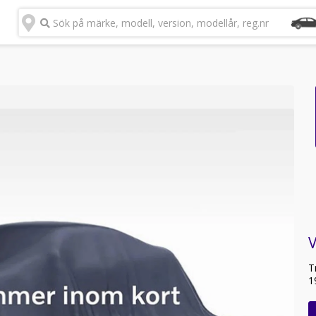
Sök på märke, modell, version, modellår, reg.nr
T
1