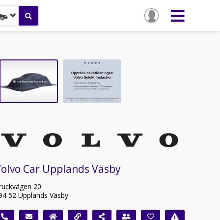
Volvo Car Upplands Väsby
ruckvägen 20
94 52 Upplands Väsby