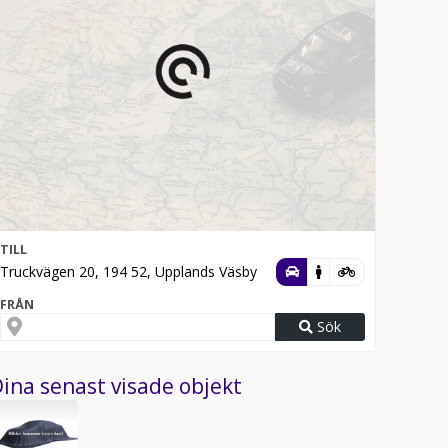
TILL
Truckvägen 20, 194 52, Upplands Väsby
FRÅN
Sök
ina senast visade objekt