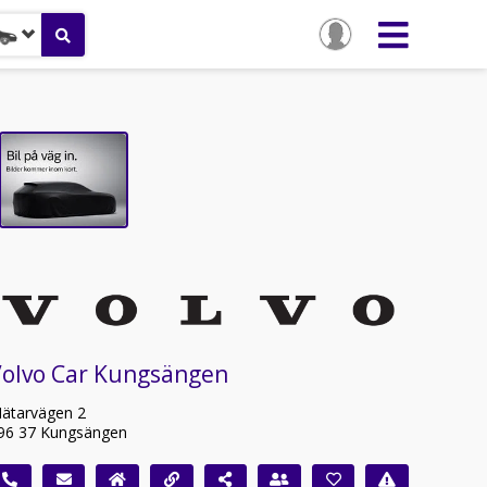
Volvo Car Kungsängen
ätarvägen 2
96 37 Kungsängen