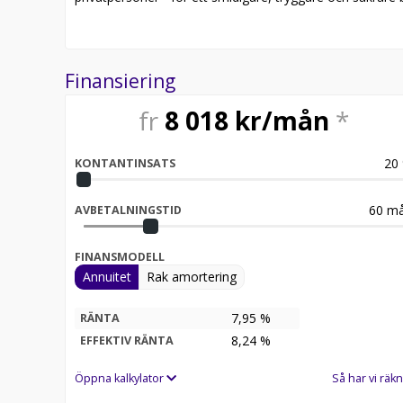
Finansiering
fr
8 018
kr/mån
*
20
KONTANTINSATS
60
må
AVBETALNINGSTID
FINANSMODELL
Annuitet
Rak amortering
7,95 %
RÄNTA
8,24
%
EFFEKTIV RÄNTA
Öppna kalkylator
Så har vi räkn