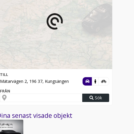
TILL
Mätarvägen 2, 196 37, Kungsängen
FRÅN
Sök
ina senast visade objekt