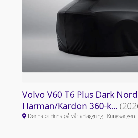
Volvo V60 T6 Plus Dark Nord
Harman/Kardon 360-k...
(202
Denna bil finns på vår anläggning i Kungsängen