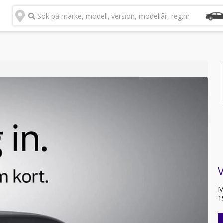
Sök på märke, modell, version, modellår, reg.nr
M
1