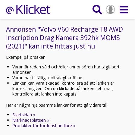
Annonsen "Volvo V60 Recharge T8 AWD
Inscription Drag Kamera 392hk MOMS
(2021)" kan inte hittas just nu
Exempel på orsaker:
Varan är redan såld och/eller annonsören har tagit bort
annonsen.
Varan har tillfälligt dolts/lagts offline.
Länken kan vara skadad, kontrollera så att länken är
korrekt angiven. Om du klickade på länken i ett mail,
kontrollera att länken inte kapats.
Här är några hjälpsamma länkar för att gå vidare till:
Startsidan »
Marknadsplatsen »
Produkter för fordonshandlare »