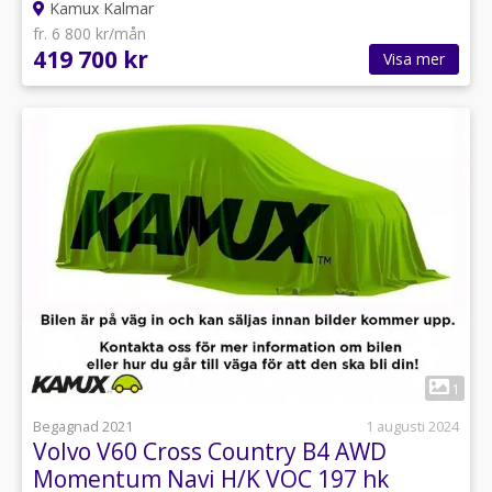
Kamux Kalmar
fr. 6 800 kr/mån
419 700 kr
Visa mer
1
Begagnad 2021
1 augusti 2024
Volvo V60 Cross Country B4 AWD
Momentum Navi H/K VOC 197 hk