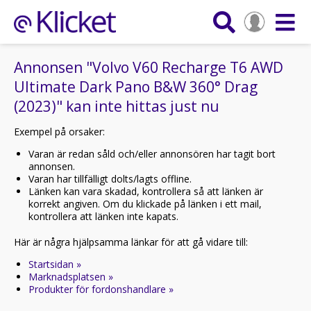
Annonsen "Volvo V60 Recharge T6 AWD
Ultimate Dark Pano B&W 360° Drag
(2023)" kan inte hittas just nu
Exempel på orsaker:
Varan är redan såld och/eller annonsören har tagit bort
annonsen.
Varan har tillfälligt dolts/lagts offline.
Länken kan vara skadad, kontrollera så att länken är
korrekt angiven. Om du klickade på länken i ett mail,
kontrollera att länken inte kapats.
Här är några hjälpsamma länkar för att gå vidare till:
Startsidan »
Marknadsplatsen »
Produkter för fordonshandlare »