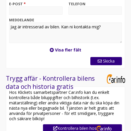
E-POST
*
TELEFON
MEDDELANDE
Visa fler fält
Skicka
Trygg affär - Kontrollera bilens
data och historia gratis
Hos Klickets samarbetspartner Car.info kan du enkelt
kontrollera både biluppgifter och bilhistorik (t.ex.
mätarställning) eller andra viktiga data när du ska köpa din
nästa nya eller begagnade bil. Tjänsten är helt gratis att
använda för privatpersoner - för ett smidigare, tryggare
och säkrare bilköp!
Kontrollera bilen hos