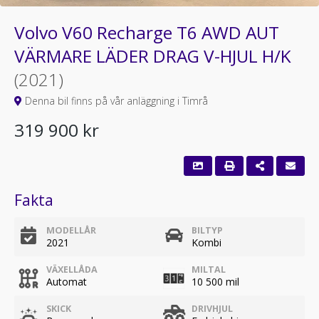
Volvo V60 Recharge T6 AWD AUT
VÄRMARE LÄDER DRAG V-HJUL H/K
(2021)
Denna bil finns på vår anläggning i Timrå
319 900 kr
Fakta
MODELLÅR
BILTYP
2021
Kombi
VÄXELLÅDA
MILTAL
Automat
10 500 mil
SKICK
DRIVHJUL