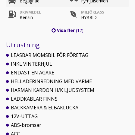
Begagnad
Fyrhjulsdriven
DRIVMEDEL
MILJÖKLASS
Bensin
HYBRID
Visa fler
(12)
Utrustning
LEASBAR MOMSBIL FÖR FÖRETAG
INKL VINTERHJUL
ENDAST EN ÄGARE
HELLÄDERINREDNING MED VÄRME
HARMAN KARDON H/K LJUDSYSTEM
LADDKABLAR FINNS
BACKKAMERA & ELBAKLUCKA
12V-UTTAG
ABS-bromsar
ACC