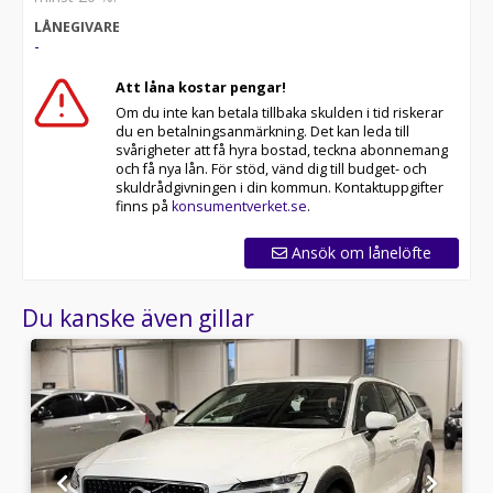
LÅNEGIVARE
-
Att låna kostar pengar!
Om du inte kan betala tillbaka skulden i tid riskerar
du en betalningsanmärkning. Det kan leda till
svårigheter att få hyra bostad, teckna abonnemang
och få nya lån. För stöd, vänd dig till budget- och
skuldrådgivningen i din kommun. Kontaktuppgifter
finns på
konsumentverket.se
.
Ansök om lånelöfte
Du kanske även gillar