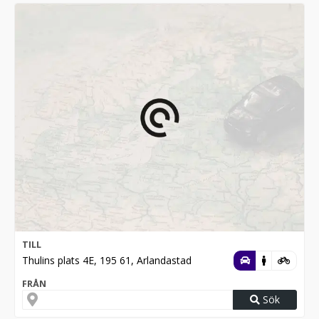
TILL
Thulins plats 4E, 195 61, Arlandastad
FRÅN
Sök