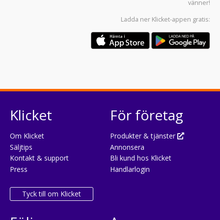
vänner!
Ladda ner
Klicket-appen
gratis:
Klicket
För företag
Om Klicket
Produkter & tjänster
Säljtips
Annonsera
Kontakt & support
Bli kund hos Klicket
Press
Handlarlogin
Tyck till om Klicket