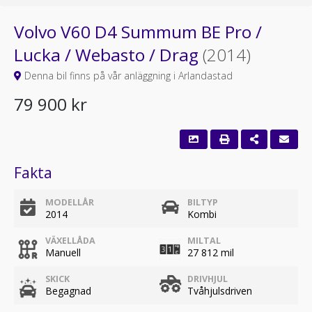
Volvo V60 D4 Summum BE Pro /
Lucka / Webasto / Drag
(2014)
Denna bil finns på vår anläggning i Arlandastad
79 900 kr
Fakta
MODELLÅR
BILTYP
2014
Kombi
VÄXELLÅDA
MILTAL
Manuell
27 812 mil
SKICK
DRIVHJUL
Begagnad
Tvåhjulsdriven