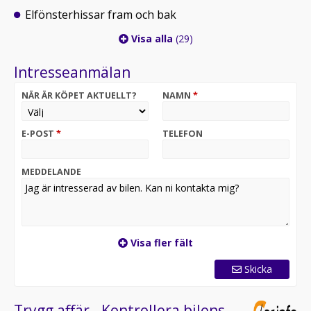
Elfönsterhissar fram och bak
Visa alla
(29)
Intresseanmälan
NÄR ÄR KÖPET AKTUELLT?
NAMN
*
E-POST
*
TELEFON
MEDDELANDE
Visa fler fält
Skicka
Trygg affär - Kontrollera bilens