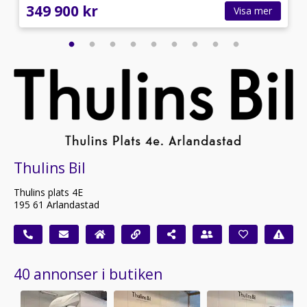
349 900 kr
Visa mer
Thulins Bil
Thulins plats 4E
195 61 Arlandastad
40 annonser i butiken