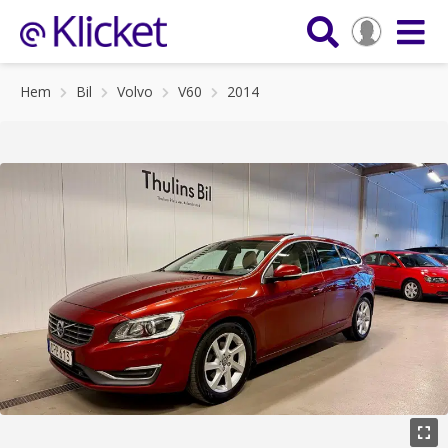
Hem
Bil
Volvo
V60
2014