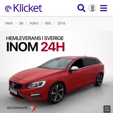
Hem
Bil
Volvo
V60
2016