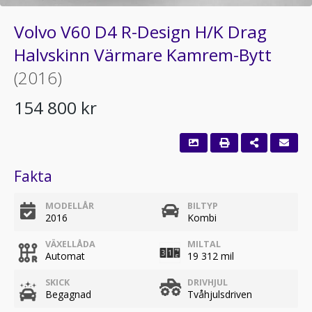
Volvo V60 D4 R-Design H/K Drag
Halvskinn Värmare Kamrem-Bytt
(2016)
154 800 kr
Fakta
MODELLÅR
BILTYP
2016
Kombi
VÄXELLÅDA
MILTAL
Automat
19 312 mil
SKICK
DRIVHJUL
Begagnad
Tvåhjulsdriven