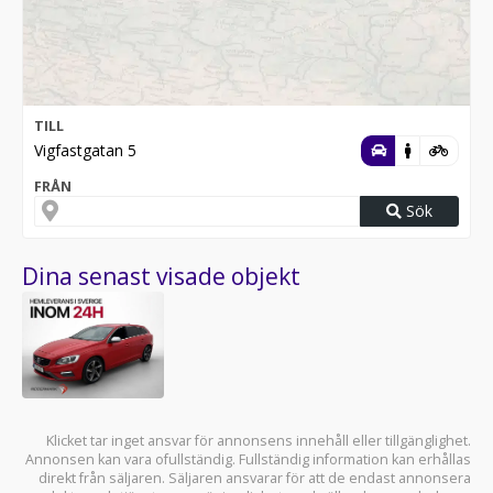
TILL
Vigfastgatan 5
FRÅN
Sök
Dina senast visade objekt
Klicket tar inget ansvar för annonsens innehåll eller tillgänglighet.
Annonsen kan vara ofullständig. Fullständig information kan erhållas
direkt från säljaren. Säljaren ansvarar för att de endast annonsera