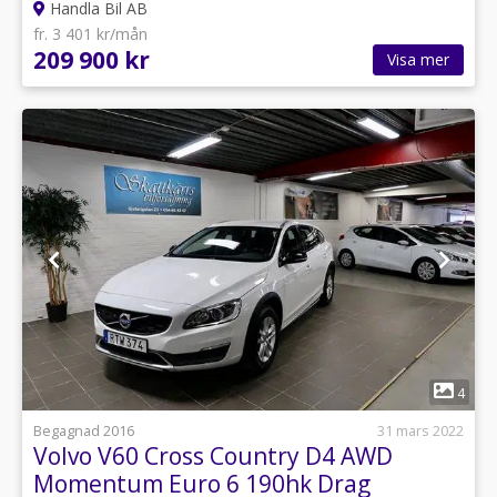
Handla Bil AB
fr. 3 401 kr/mån
209 900 kr
Visa mer
1
4
Begagnad 2016
31 mars 2022
Volvo V60 Cross Country D4 AWD
Momentum Euro 6 190hk Drag