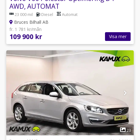
AWD, AUTOMAT
23 000 mil
Diesel
Automat
Bruces Bilhall AB
fr. 1 781 kr/mån
109 900 kr
Visa mer
1
23