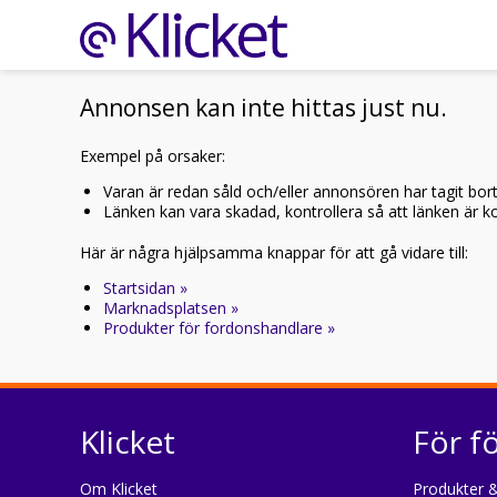
Annonsen kan inte hittas just nu.
Exempel på orsaker:
Varan är redan såld och/eller annonsören har tagit bor
Länken kan vara skadad, kontrollera så att länken är kor
Här är några hjälpsamma knappar för att gå vidare till:
Startsidan »
Marknadsplatsen »
Produkter för fordonshandlare »
Klicket
För f
Om Klicket
Produkter &