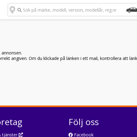
Sök på märke, modell, version, modellår, reg.nr
t annonsen.
rekt angiven. Om du klickade på länken i ett mail, kontrollera att län
öretag
Följ oss
 tjänster
Facebook