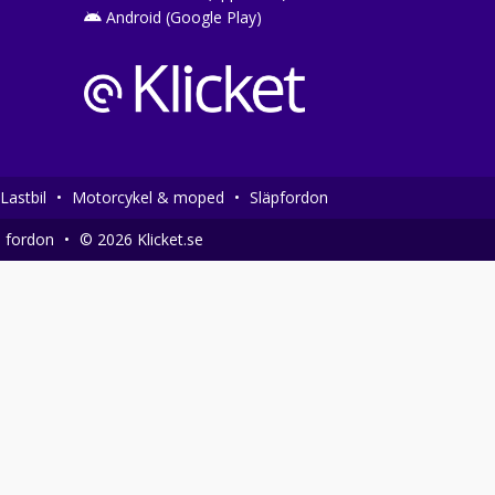
Android (Google Play)
Lastbil
•
Motorcykel & moped
•
Släpfordon
a fordon
•
© 2026 Klicket.se