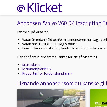
Annonsen "Volvo V60 D4 Inscription Te
Exempel på orsaker:
Varan är redan såld och/eller annonsören har tagit bor
Varan har tillfälligt dolts/lagts offline.
Länken kan vara skadad, kontrollera så att länken är kor
Här är några hjälpsamma länkar för att gå vidare till:
Startsidan »
Marknadsplatsen »
Produkter för fordonshandlare »
Liknande annonser som du kanske gil