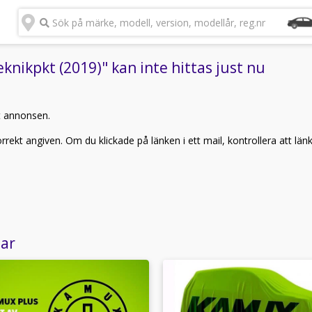
Sök på märke, modell, version, modellår, reg.nr
knikpkt (2019)" kan inte hittas just nu
t annonsen.
rekt angiven. Om du klickade på länken i ett mail, kontrollera att län
lar