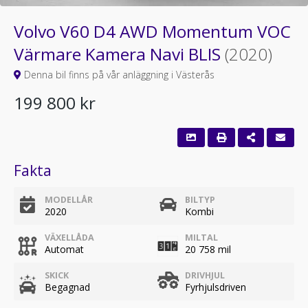
Volvo V60 D4 AWD Momentum VOC
Värmare Kamera Navi BLIS
(2020)
Denna bil finns på vår anläggning i Västerås
199 800 kr
Fakta
MODELLÅR
BILTYP
2020
Kombi
VÄXELLÅDA
MILTAL
Automat
20 758 mil
SKICK
DRIVHJUL
Begagnad
Fyrhjulsdriven