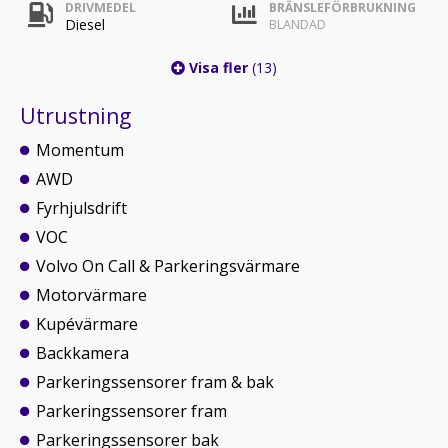
DRIVMEDEL
BRÄNSLEFÖRBRUKNING
Diesel
BLANDAD
Visa fler
(13)
Utrustning
Momentum
AWD
Fyrhjulsdrift
VOC
Volvo On Call & Parkeringsvärmare
Motorvärmare
Kupévärmare
Backkamera
Parkeringssensorer fram & bak
Parkeringssensorer fram
Parkeringssensorer bak