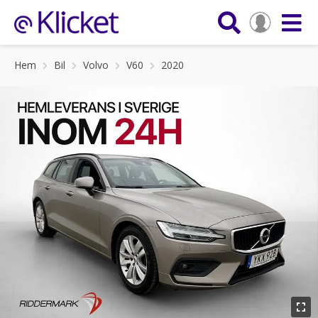
Hem
Bil
Volvo
V60
2020