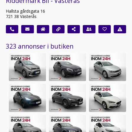
Riddermark Bil - Västerås
Hallsta gårdsgata 16
721 38 Västerås
323 annonser i butiken