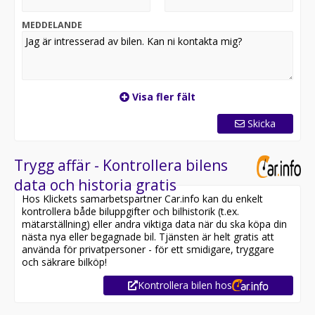
MEDDELANDE
Visa fler fält
Skicka
Trygg affär - Kontrollera bilens
data och historia gratis
Hos Klickets samarbetspartner Car.info kan du enkelt
kontrollera både biluppgifter och bilhistorik (t.ex.
mätarställning) eller andra viktiga data när du ska köpa din
nästa nya eller begagnade bil. Tjänsten är helt gratis att
använda för privatpersoner - för ett smidigare, tryggare
och säkrare bilköp!
Kontrollera bilen hos