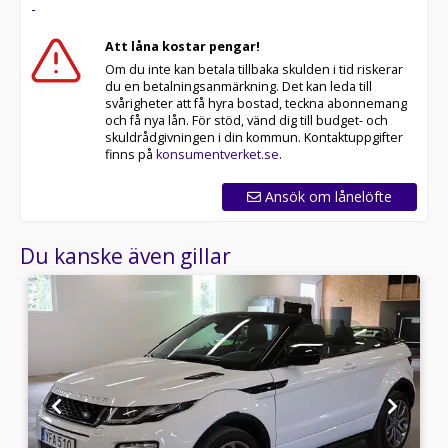
-
Att låna kostar pengar!
Om du inte kan betala tillbaka skulden i tid riskerar
du en betalningsanmärkning. Det kan leda till
svårigheter att få hyra bostad, teckna abonnemang
och få nya lån. För stöd, vänd dig till budget- och
skuldrådgivningen i din kommun. Kontaktuppgifter
finns på
konsumentverket.se
.
Ansök om lånelöfte
Du kanske även gillar