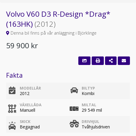
Volvo V60 D3 R-Design *Drag*
(163HK)
(2012)
Denna bil finns på vår anläggning i Björklinge
59 900 kr
Fakta
MODELLÅR
BILTYP
2012
Kombi
VÄXELLÅDA
MILTAL
Manuell
29 549 mil
SKICK
DRIVHJUL
Begagnad
Tvåhjulsdriven