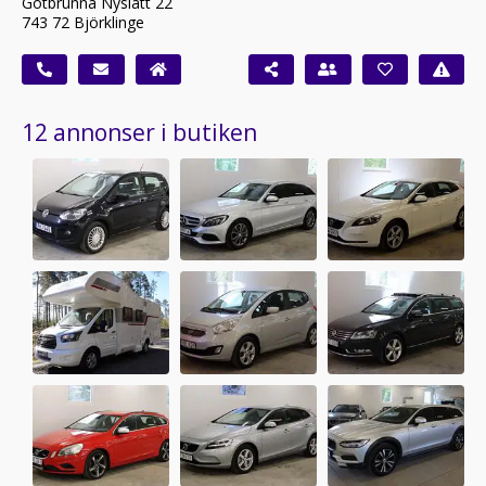
Götbrunna Nyslätt 22
743 72 Björklinge
12 annonser i butiken