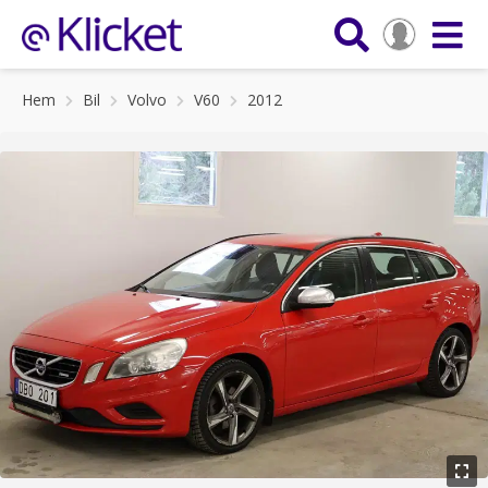
Hem
Bil
Volvo
V60
2012