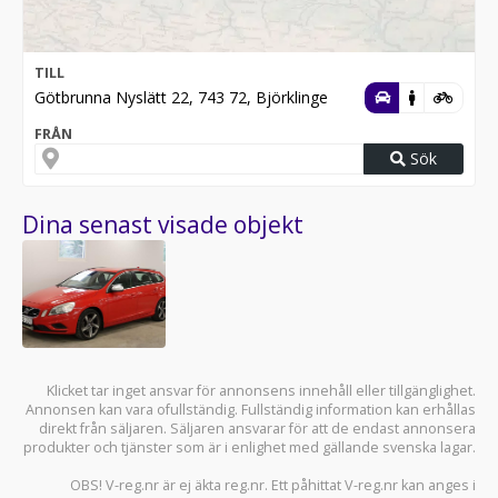
TILL
Götbrunna Nyslätt 22, 743 72, Björklinge
FRÅN
Sök
Dina senast visade objekt
Klicket tar inget ansvar för annonsens innehåll eller tillgänglighet.
Annonsen kan vara ofullständig. Fullständig information kan erhållas
direkt från säljaren. Säljaren ansvarar för att de endast annonsera
produkter och tjänster som är i enlighet med gällande svenska lagar.
OBS! V-reg.nr är ej äkta reg.nr. Ett påhittat V-reg.nr kan anges i