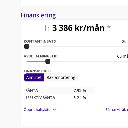
Finansiering
fr
3 386
kr/mån
*
20
KONTANTINSATS
60
må
AVBETALNINGSTID
FINANSMODELL
Annuitet
Rak amortering
7,95 %
RÄNTA
8,24
%
EFFEKTIV RÄNTA
Öppna kalkylator
Så har vi räkn