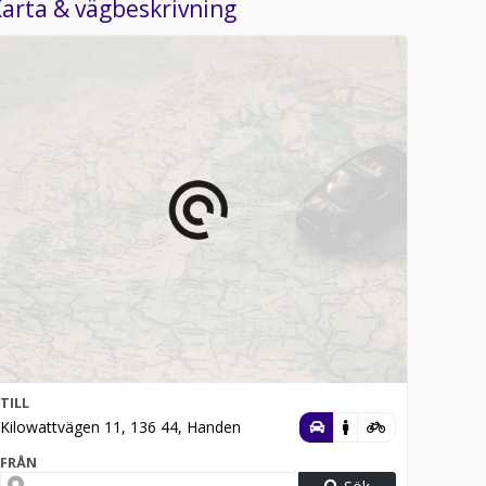
arta & vägbeskrivning
TILL
Kilowattvägen 11, 136 44, Handen
FRÅN