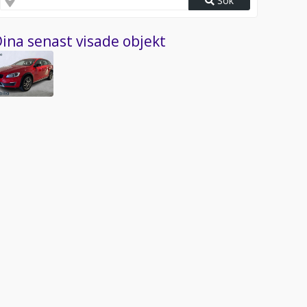
Sök
ina senast visade objekt