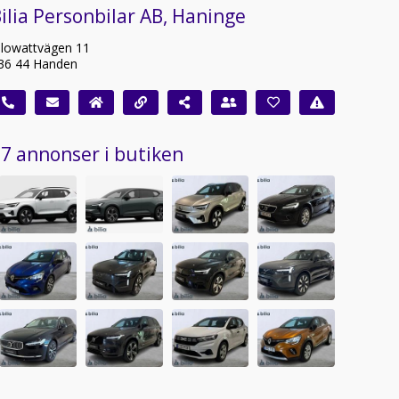
ilia Personbilar AB, Haninge
ilowattvägen 11
36 44 Handen
7 annonser i butiken