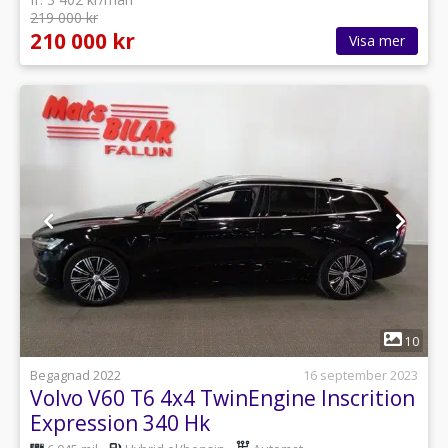
219 000 kr
210 000 kr
Visa mer
1
10
Begagnad 2022
16 september 2023
Volvo V60 T6 4x4 TwinEngine Inscrition
Expression 340 Hk