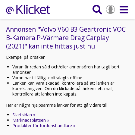
Annonsen "Volvo V60 B3 Geartronic VOC
B-Kamera P-Värmare Drag Carplay
(2021)" kan inte hittas just nu
Exempel på orsaker:
Varan är redan såld och/eller annonsören har tagit bort
annonsen.
Varan har tillfälligt dolts/lagts offline.
Länken kan vara skadad, kontrollera så att länken är
korrekt angiven. Om du klickade på länken i ett mail,
kontrollera att länken inte kapats.
Här är några hjälpsamma länkar för att gå vidare till:
Startsidan »
Marknadsplatsen »
Produkter för fordonshandlare »