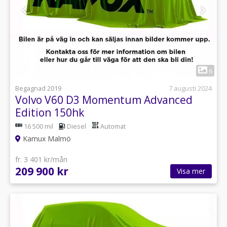
1
6
Begagnad 2019
7 augusti 2024
Volvo V60 D3 Momentum Advanced
Edition 150hk
16 500 mil
Diesel
Automat
Kamux Malmö
fr. 3 401 kr/mån
209 900 kr
Visa mer