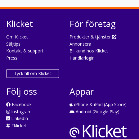
Klicket
För företag
Om Klicket
Produkter & tjänster
Säljtips
Annonsera
Kontakt & support
Bli kund hos Klicket
Press
Handlarlogin
Tyck till om Klicket
Följ oss
Appar
Facebook
iPhone & iPad (App Store)
Instagram
Android (Google Play)
LinkedIn
#klicket